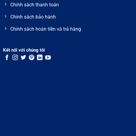
Chính sách thanh toán
Chính sách bảo hành
Chính sách hoàn tiền và trả hàng
Kết nối với chúng tôi