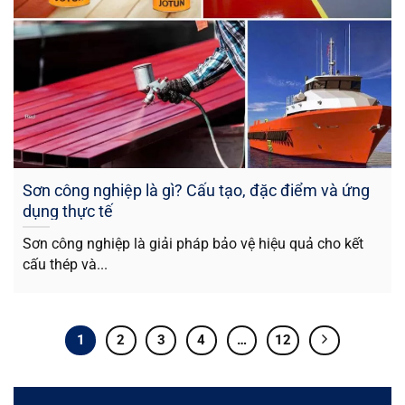
Sơn công nghiệp là gì? Cấu tạo, đặc điểm và ứng
dụng thực tế
Sơn công nghiệp là giải pháp bảo vệ hiệu quả cho kết
cấu thép và...
1
2
3
4
…
12