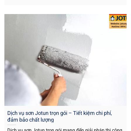
Dịch vụ sơn Jotun trọn gói – Tiết kiệm chi phí,
đảm bảo chất lượng
Dịch vụ sơn Jotun trọn gói mang đến giải pháp thi công