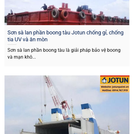
Sơn sà lan phần boong tàu Jotun chống gỉ, chống
tia UV và ăn mòn
Sơn sà lan phần boong tàu là giải pháp bảo vệ boong
và mạn khô...