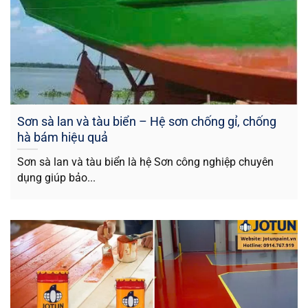
Sơn sà lan và tàu biển – Hệ sơn chống gỉ, chống
hà bám hiệu quả
Sơn sà lan và tàu biển là hệ Sơn công nghiệp chuyên
dụng giúp bảo...