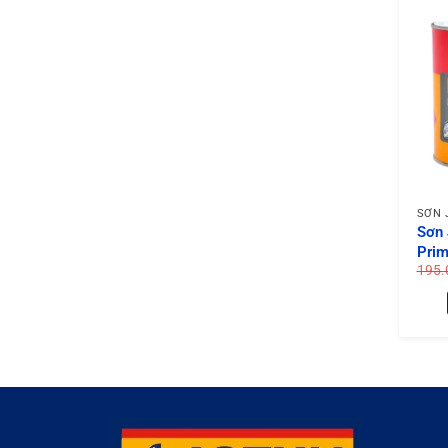
+
Sơn 
+
Sơn 
SƠN 
Sơn 
Prim
195.