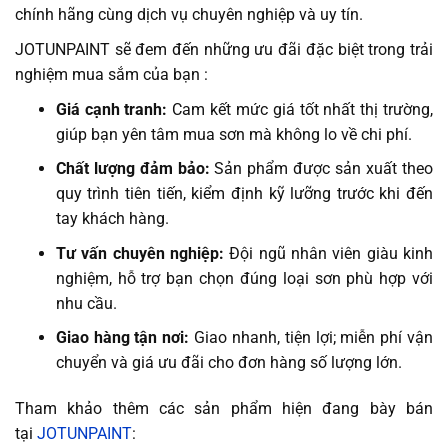
chính hãng cùng dịch vụ chuyên nghiệp và uy tín.
JOTUNPAINT sẽ đem đến những ưu đãi đặc biệt trong trải
nghiệm mua sắm của bạn :
Giá cạnh tranh:
Cam kết mức giá tốt nhất thị trường,
giúp bạn yên tâm mua sơn mà không lo về chi phí.
Chất lượng đảm bảo:
Sản phẩm được sản xuất theo
quy trình tiên tiến, kiểm định kỹ lưỡng trước khi đến
tay khách hàng.
Tư vấn chuyên nghiệp:
Đội ngũ nhân viên giàu kinh
nghiệm, hỗ trợ bạn chọn đúng loại sơn phù hợp với
nhu cầu.
Giao hàng tận nơi:
Giao nhanh, tiện lợi; miễn phí vận
chuyển và giá ưu đãi cho đơn hàng số lượng lớn.
Tham khảo thêm các sản phẩm hiện đang bày bán
tại
JOTUNPAINT
: