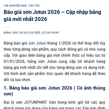
TIN KHUYẾN MẠI
,
TIN TỨC
Báo giá sơn Jotun 2026 – Cập nhập bảng
giá mới nhất 2026
ĐĂNG VÀO
28/09/2025
BỞI
JOTUN PAINT
Bảng báo giá
sơn Jotun
tháng 1/2026 có thể thay đổi tùy
theo từng dòng sản phẩm, quy cách đóng gói và nhà cung
cấp. Với giao diện bảng giá mới chính thức có hiệu lực từ
01/01/2026, hãng sơn Jotun cung cấp tới khách hàng
bảng giá mới nhất chi tiết cho từng dòng sơn và dung tích.
Với hình ảnh sản phẩm trực quan để khách hàng dễ theo
dõi và lựa chọn.
1. Bảng báo giá sơn Jotun 2026 ( Có ảnh thùng
sơn)
Đại lý sơn JOTUNPAINT trân trọng kính gửi tới các quý
khách hàng nội dung của bảng giá trong các File ảnh đính