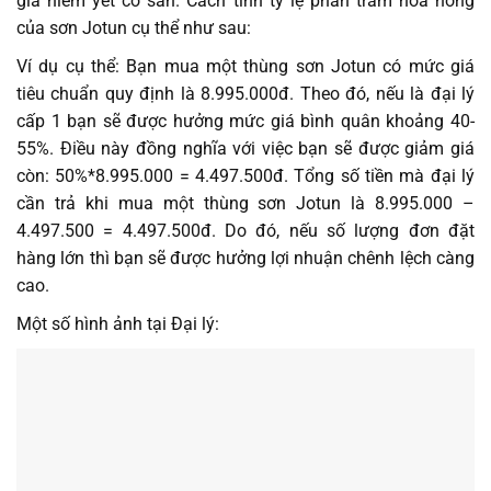
giá niêm yết có sẵn. Cách tính tỷ lệ phần trăm hoa hồng
của sơn Jotun cụ thể như sau:
Ví dụ cụ thể: Bạn mua một thùng sơn Jotun có mức giá
tiêu chuẩn quy định là 8.995.000đ. Theo đó, nếu là đại lý
cấp 1 bạn sẽ được hưởng mức giá bình quân khoảng 40-
55%. Điều này đồng nghĩa với việc bạn sẽ được giảm giá
còn: 50%*8.995.000 = 4.497.500đ. Tổng số tiền mà đại lý
cần trả khi mua một thùng sơn Jotun là 8.995.000 –
4.497.500 = 4.497.500đ. Do đó, nếu số lượng đơn đặt
hàng lớn thì bạn sẽ được hưởng lợi nhuận chênh lệch càng
cao.
Một số hình ảnh tại Đại lý: