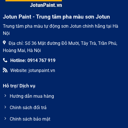
vượt
trội
Jotun Paint - Trung tâm pha màu sơn Jotun
Trung tâm pha màu tự động sơn Jotun chính hãng tại Hà
Nội
Địa chỉ: Số 36 Mặt đường Đỗ Mười, Tây Trà, Trần Phú,
Hoàng Mai, Hà Nội
Hotline: 0914 767 919
Website: jotunpaint.vn
Hỗ trợ/ Dịch vụ
Hướng dẫn mua hàng
Chính sách đổi trả
Chính sách bảo mật