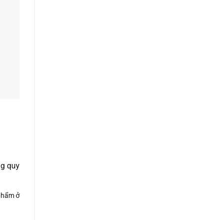
ng quy
phẩm ở