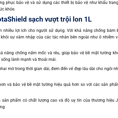
ng phục bảo vệ và sử dụng các thiết bị bảo vệ như khẩu trang
sức khỏe.
aShield sạch vượt trội lon 1L
nhiều lợi ích cho người sử dụng. Với khả năng chống bám 
 khỏi sự xâm nhập của các tác nhân bên ngoài như ô nhiễm v
ả năng chống nấm mốc và rêu, giúp bảo vệ bề mặt tường kh
 sống lành mạnh và thoải mái.
ai mờ trong thời gian dài, đem đến vẻ đẹp lâu dài cho ngôi n
 hơn và bảo vệ bề mặt tường hiệu quả hơn so với các sản ph
 sản phẩm có chất lượng cao và độ uy tín của thương hiệu 
àng