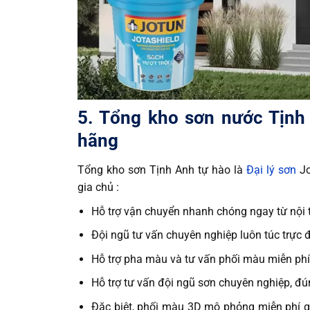
5. Tổng kho sơn nước Tịnh
hãng
Tổng kho sơn Tịnh Anh tự hào là
Đại lý sơn
Jo
gia chủ :
Hỗ trợ vận chuyển nhanh chóng ngay từ nội t
Đội ngũ tư vấn chuyên nghiệp luôn túc trực 
Hỗ trợ pha màu và tư vấn phối màu miễn phí
Hỗ trợ tư vấn đội ngũ sơn chuyên nghiệp, đú
Đặc biệt, phối màu 3D mô phỏng miễn phí 