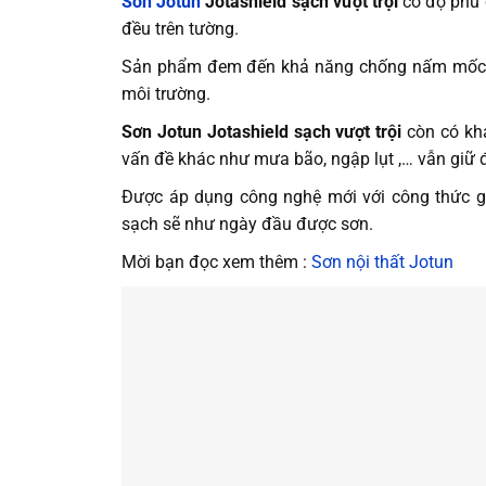
Sơn Jotun
Jotashield sạch vượt trội
có độ phủ 
đều trên tường.
Sản phẩm đem đến khả năng chống nấm mốc và
môi trường.
Sơn Jotun Jotashield sạch vượt trội
còn có khả
vấn đề khác như mưa bão, ngập lụt ,… vẫn giữ
Được áp dụng công nghệ mới với công thức gi
sạch sẽ như ngày đầu được sơn.
Mời bạn đọc xem thêm :
Sơn nội thất Jotun