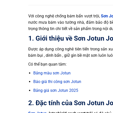
Với công nghệ chống bám bẩn vượt trội,
Sơn J
nước mưa bám vào tường nhà, đảm bảo độ bền
trọng thông tin chi tiết về sản phẩm trong nội 
1. Giới thiệu về Sơn Jotun Jo
Được áp dụng công nghê tiên tiến trong sản x
bám bụi , dính bẩn , giữ gìn bề mặt sơn luôn lu
Có thể bạn quan tâm:
Bảng màu sơn Jotun
Báo giá thi công sơn Jotun
Bảng giá sơn Jotun 2025
2. Đặc tính của Sơn Jotun Jo