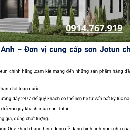
 Anh – Đơn vị cung cấp sơn Jotun c
tun chính hãng ,cam kết mang đến những sản phẩm hàng đầ
hành tới toàn quốc.
đường dây 24/7 để quý khách có thể liên hệ tư vấn bất kỳ lúc nà
 đối với quý khách mua sơn Jotun
ng giá, đúng chất lượng.
giúp Quý khách hàng hình dung dễ dàng hình ảnh ngôi nhà củ