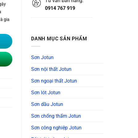
Tư vấn bán hàng:
gây
0914 767 919
à
và gia
DANH MỤC SẢN PHẨM
Sơn Jotun
Sơn nội thất Jotun
Sơn ngoại thất Jotun
Sơn lót Jotun
Sơn dầu Jotun
Sơn chống thấm Jotun
Sơn công nghiệp Jotun