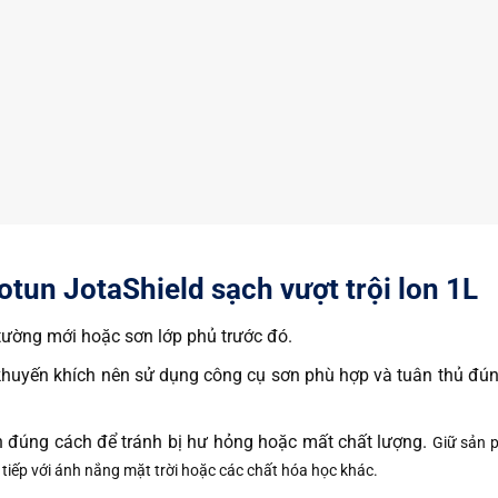
tun JotaShield sạch vượt trội lon 1L
 tường mới hoặc sơn lớp phủ trước đó.
huyến khích nên sử dụng công cụ sơn phù hợp và tuân thủ đú
 đúng cách để tránh bị hư hỏng hoặc mất chất lượng.
Giữ sản 
 tiếp với ánh nắng mặt trời hoặc các chất hóa học khác.