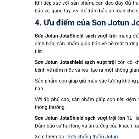
Khi tiếp xúc với sản phẩm, cần đeo đầy đủ tra
bảo vệ, găng tay, v.v. để đảm bảo an toàn cho 
4. Ưu điểm của Sơn Jotun Jot
Sơn Jotun JotaShield sạch vượt trội
mang đến 
dính bẩn, sản phẩm giúp bảo vệ bề mặt tường
tiết.
Sơn Jotun Jotashield sạch vượt trội
còn có kh
bệnh về nấm mốc và rêu, tạo ra một không gian
Sản phẩm còn giúp giữ màu sắc tường không ph
bạn.
Với độ phủ cao, sản phẩm giúp sơn tiết kiệm
thông thường.
Sơn Jotun JotaShield sạch vượt trội lon 1L
là
Đảm bảo sự hài lòng và tin tưởng của khách h
Xem thêm tại :
Sơn chống thấm Jotun