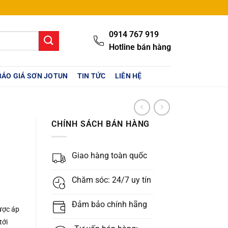
0914 767 919
Hotline bán hàng
BÁO GIÁ SƠN JOTUN
TIN TỨC
LIÊN HỆ
CHÍNH SÁCH BÁN HÀNG
Giao hàng toàn quốc
Chăm sóc: 24/7 uy tín
Đảm bảo chính hãng
ợc áp
tới