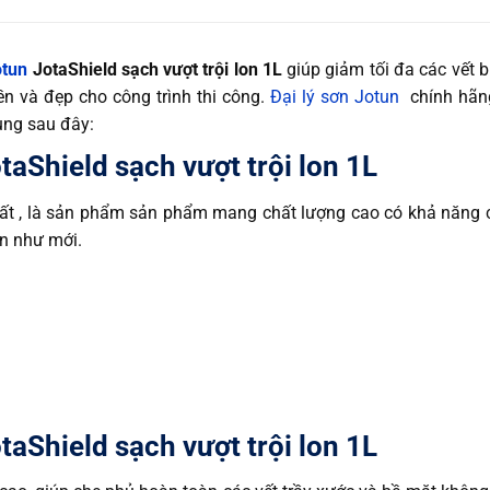
otun
JotaShield sạch vượt trội lon 1L
giúp giảm tối đa các vết bụ
 và đẹp cho công trình thi công.
Đại lý sơn Jotun
chính hãng
dung sau đây:
taShield sạch vượt trội lon 1L
uất , là sản phẩm sản phẩm mang chất lượng cao có khả năng
ôn như mới.
taShield sạch vượt trội lon 1L