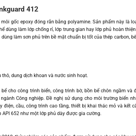
ankguard 412
 môi gốc epoxy đóng rắn bằng polyamine. Sản phẩm này là lo
hể dùng làm lớp chống rỉ, lớp trung gian hay lớp phủ hoàn thiện
dùng làm sơn phủ trên bề mặt chuẩn bị tốt của thép carbon, bê
 thô, dung dịch khoan và nước sinh hoạt.
 bể cho công trình biển, công trình bờ, bồn bể chôn ngầm và
ngành Công nghiệp. Đề nghị sử dụng cho môi trường biển n
iện, cầu, công trình cao tầng, thiết bị khai thác mỏ và kết c
 API 652 như một lớp phủ dày được gia cường.