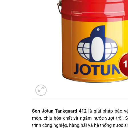
Sơn Jotun Tankguard 412
là giải pháp bảo v
mòn, chịu hóa chất và ngâm nước vượt trội. 
trình công nghiệp, hàng hải và hệ thống nước si