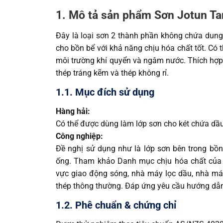
1. Mô tả sản phẩm Sơn Jotun T
Đây là loại sơn 2 thành phần không chứa dung
cho bồn bể với khả năng chịu hóa chất tốt. Có t
môi trường khí quyển và ngâm nước. Thích hợp 
thép tráng kẽm và thép không rỉ.
1.1. Mục đích sử dụng
Hàng hải:
Có thể được dùng làm lớp sơn cho két chứa dầu
Công nghiệp:
Đề nghị sử dụng như là lớp sơn bên trong bồn
ống. Tham khảo Danh mục chịu hóa chất của 
vực giao động sóng, nhà máy lọc dầu, nhà máy đ
thép thông thường. Đáp ứng yêu cầu hướng dẫn
1.2. Phê chuẩn & chứng chỉ