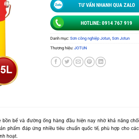
TƯ VẤN NHANH QUA ZALO
HOTLINE: 0914 767 919
Danh mục:
Sơn công nghiệp Jotun
,
Sơn Jotun
Thương hiệu:
JOTUN
ệ bồn bể và đường ống hàng đầu hiện nay nhờ khả năng chố
Sản phẩm đáp ứng nhiều tiêu chuẩn quốc tế, phù hợp cho cá
nh hoạt.