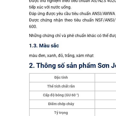
Được thử nghiệm theo tiêu chuẩn AS/NZS 4020
tiếp xúc với nước uống.
Đáp ứng được yêu cầu tiêu chuẩn ANSI/AWWA 
Được chứng nhận theo tiêu chuẩn NSF/ANSI/
600.
Những chứng chỉ và phê chuẩn khác có thể đượ
1.3. Màu sắc
màu đen, xanh, đỏ, trắng, xám nhạt
2. Thông số sản phẩm Sơn J
Đặc tính
Thể tích chất rắn
Cấp độ bóng (GU 60 °)
Điểm chớp cháy
Tỷ trọng