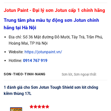
Jotun Paint - Đại lý sơn Jotun cấp 1 chính hãng
Trung tâm pha màu tự động sơn Jotun chính
hãng tại Hà Nội
Địa chỉ: Số 36 Mặt đường Đỗ Mười, Tây Trà, Trần Phú,
Hoàng Mai, TP Hà Nội
Website:
https://jotunpaint.vn/
Hotline:
0914 767 919
SON-THEO-TINH-NANG
Sơn lót, Sơn ngoại thất
1 đánh giá cho
Sơn Jotun Tough Shield sơn lót chống
kiềm thùng 17L