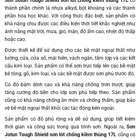
Sơn Jotun Tough Shield sơn lót chống kiềm thùng 17L
có
thành phần chính là nhựa alkyd, bột khoáng và các thành
phần hóa học khác. Với công thức đặc biệt, sản phẩm có
khả năng chịu được các điều kiện thời tiết khắc nghiệt như
ánh nắng mặt trời, mưa, gió, mặn, độ ẩm cao, nhiệt độ thấp
hoặc cao.
Được thiết kế để sử dụng cho các bề mặt ngoại thất như
tường, cửa, cửa sổ, mái hiên, vách ngăn, tấm lợp và các kết
cấu kim loại. Sản phẩm có thể sơn trực tiếp lên các bề mặt
bê tông, gỗ, kim loại, và các bề mặt được sơn phủ trước đó.
Có độ bám dính cao và khả năng chống trơn trượt, giúp
tăng cường độ bền cho lớp sơn phủ tiếp theo. Sản phẩm
cũng có khả năng chống ăn mòn và chống thấm, giúp bảo
vệ bề mặt ngoại thất khỏi các tác động bên ngoài.
Sản phẩm có độ phủ rộng và dễ sử dụng, giúp tiết kiệm
thời gian và công sức trong quá trình sơn. Ngoài ra,
Sơn
Jotun Tough Shield sơn lót chống kiềm thùng 17L
cũng có