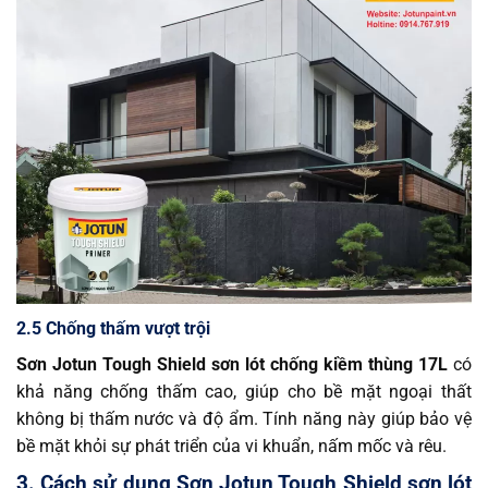
2.5 Chống thấm vượt trội
Sơn Jotun Tough Shield sơn lót chống kiềm thùng 17L
có
khả năng chống thấm cao, giúp cho bề mặt ngoại thất
không bị thấm nước và độ ẩm. Tính năng này giúp bảo vệ
bề mặt khỏi sự phát triển của vi khuẩn, nấm mốc và rêu.
3. Cách sử dụng Sơn Jotun Tough Shield sơn lót