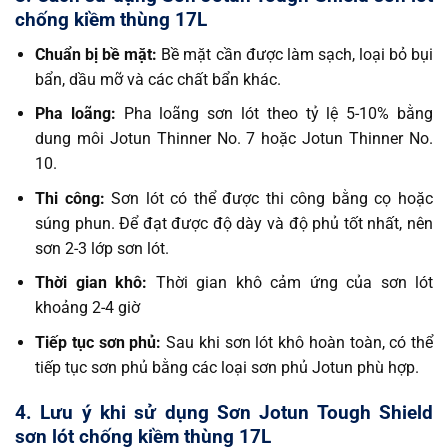
chống kiềm thùng 17L
Chuẩn bị bề mặt:
Bề mặt cần được làm sạch, loại bỏ bụi
bẩn, dầu mỡ và các chất bẩn khác.
Pha loãng:
Pha loãng sơn lót theo tỷ lệ 5-10% bằng
dung môi Jotun Thinner No. 7 hoặc Jotun Thinner No.
10.
Thi công:
Sơn lót có thể được thi công bằng cọ hoặc
súng phun. Để đạt được độ dày và độ phủ tốt nhất, nên
sơn 2-3 lớp sơn lót.
Thời gian khô:
Thời gian khô cảm ứng của sơn lót
khoảng 2-4 giờ
Tiếp tục sơn phủ:
Sau khi sơn lót khô hoàn toàn, có thể
tiếp tục sơn phủ bằng các loại sơn phủ Jotun phù hợp.
4. Lưu ý khi sử dụng Sơn Jotun Tough Shield
sơn lót chống kiềm thùng 17L