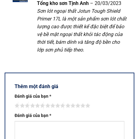
Được xếp
Tổng kho sơn Tịnh Anh
–
20/03/2023
hạng
5
5
Sơn lót ngoại thất Jotun Tough Shield
sao
Primer 17L là một sản phẩm sơn lót chất
lượng cao được thiết kế đặc biệt để bảo
vệ bề mặt ngoại thất khỏi tác động của
thời tiết, bám dính và tăng độ bền cho
lớp sơn phủ tiếp theo.
Thêm một đánh giá
Đánh giá của bạn
*
Đánh giá của bạn
*