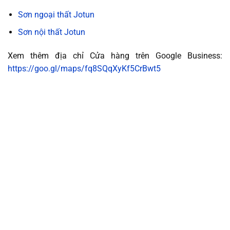
Sơn ngoại thất Jotun
Sơn nội thất Jotun
Xem thêm địa chỉ Cửa hàng trên Google Business:
https://goo.gl/maps/fq8SQqXyKf5CrBwt5