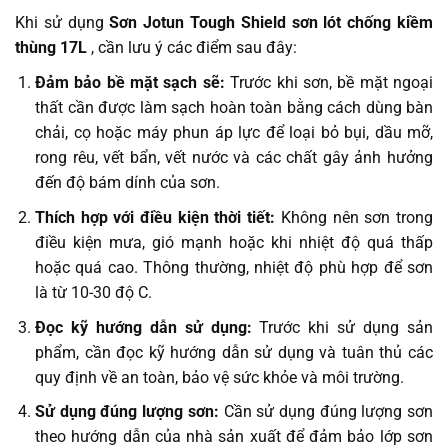
Khi sử dụng
Sơn Jotun Tough Shield sơn lót chống kiềm
thùng 17L
, cần lưu ý các điểm sau đây:
Đảm bảo bề mặt sạch sẽ:
Trước khi sơn, bề mặt ngoại
thất cần được làm sạch hoàn toàn bằng cách dùng bàn
chải, cọ hoặc máy phun áp lực để loại bỏ bụi, dầu mỡ,
rong rêu, vết bẩn, vết nước và các chất gây ảnh hưởng
đến độ bám dính của sơn.
Thích hợp với điều kiện thời tiết:
Không nên sơn trong
điều kiện mưa, gió mạnh hoặc khi nhiệt độ quá thấp
hoặc quá cao. Thông thường, nhiệt độ phù hợp để sơn
là từ 10-30 độ C.
Đọc kỹ hướng dẫn sử dụng:
Trước khi sử dụng sản
phẩm, cần đọc kỹ hướng dẫn sử dụng và tuân thủ các
quy định về an toàn, bảo vệ sức khỏe và môi trường.
Sử dụng đúng lượng sơn:
Cần sử dụng đúng lượng sơn
theo hướng dẫn của nhà sản xuất để đảm bảo lớp sơn