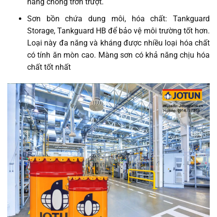
năng chồng trơn trượt.
Sơn bồn chứa dung môi, hóa chất: Tankguard
Storage, Tankguard HB để bảo vệ môi trường tốt hơn.
Loại này đa năng và kháng được nhiều loại hóa chất
có tính ăn mòn cao. Màng sơn có khả năng chịu hóa
chất tốt nhất