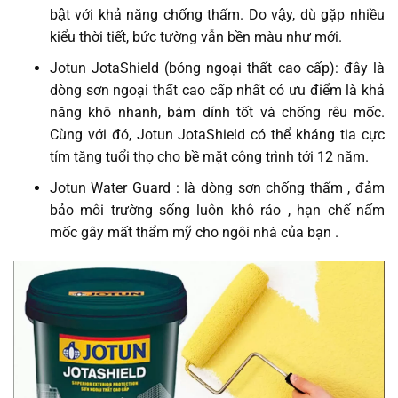
bật với khả năng chống thấm. Do vậy, dù gặp nhiều
kiểu thời tiết, bức tường vẫn bền màu như mới.
Jotun JotaShield (bóng ngoại thất cao cấp): đây là
dòng sơn ngoại thất cao cấp nhất có ưu điểm là khả
năng khô nhanh, bám dính tốt và chống rêu mốc.
Cùng với đó, Jotun JotaShield có thể kháng tia cực
tím tăng tuổi thọ cho bề mặt công trình tới 12 năm.
Jotun Water Guard : là dòng sơn chống thấm , đảm
bảo môi trường sống luôn khô ráo , hạn chế nấm
mốc gây mất thẩm mỹ cho ngôi nhà của bạn .