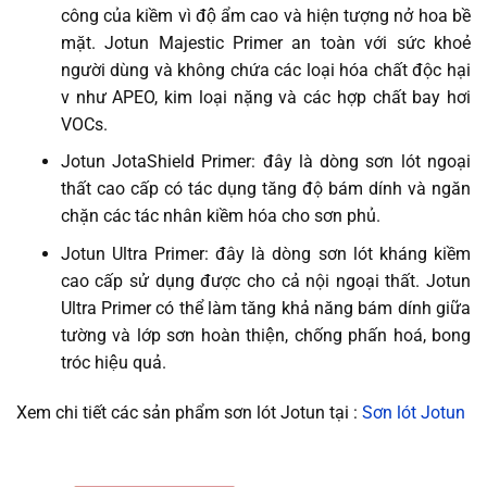
công của kiềm vì độ ẩm cao và hiện tượng nở hoa bề
mặt. Jotun Majestic Primer an toàn với sức khoẻ
người dùng và không chứa các loại hóa chất độc hại
v như APEO, kim loại nặng và các hợp chất bay hơi
VOCs.
Jotun JotaShield Primer: đây là dòng sơn lót ngoại
thất cao cấp có tác dụng tăng độ bám dính và ngăn
chặn các tác nhân kiềm hóa cho sơn phủ.
Jotun Ultra Primer: đây là dòng sơn lót kháng kiềm
cao cấp sử dụng được cho cả nội ngoại thất. Jotun
Ultra Primer có thể làm tăng khả năng bám dính giữa
tường và lớp sơn hoàn thiện, chống phấn hoá, bong
tróc hiệu quả.
Xem chi tiết các sản phẩm sơn lót Jotun tại :
Sơn lót Jotun