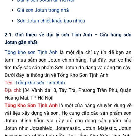
Giá sơn Jotun trong nhà
Sơn Jotun chiết khấu bao nhiêu
2.1. Giới thiệu về đại lý sơn Tịnh Anh – Cửa hàng sơn
Jotun gần nhất
Tổng kho sơn Tịnh Anh
là một địa chỉ uy tín để bạn an
tâm mua sắm sơn Jotun chính hãng. Tại đây, bạn có thể
tìm thấy các sản phẩm Sơn Jotun đa dạng và đáng tin cậy.
Dưới đây là thông tin về Tổng Kho Sơn Tịnh Anh:
Tên
:
Tổng kho sơn Tịnh Anh
Địa chỉ
: [34 Vành đai 3, Tây Trà, Phường Trần Phú, Quận
Hoàng Mai, TP Hà Nội]
Tổng Kho Sơn Tịnh Anh
là một cửa hàng chuyên dụng về
vật liệu xây dựng và sơn. Họ cung cấp các sản phẩm sơn
Jotun chính hãng với đầy đủ các dòng sản phẩm của
Jotun như Jotashield, Jotamastic, Jotun Majestic, Jotun
Essence, và nhiều hơn nữa. Tại Tổng Kho Sơn Tịnh Anh,