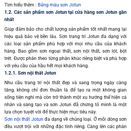
Tìm hiểu thêm :
Bảng màu sơn Jotun
1.2. Các sản phẩm sơn Jotun tại cửa hàng sơn Jotun gần
nhất
Giúp đảm bảo cho chất lượng sản phẩm tốt nhất mang lại
hiệu quả bảo vệ bền lâu. Sơn trang trí Jotun đa dạng với
các loại sản phẩm phù hợp với mọi nhu cầu của khách
hàng. Bao gồm sơn ngoại thất, sơn nội thất, sơn lót, bột
trét. Được phân theo từng phân khúc riêng biệt và phù hợp
với yêu cầu của hầu hết mọi khách hàng.
1.2.1. Sơn nội thất Jotun
Nhu cầu trang trí nội thất đẹp và sang trọng ngày càng
tăng, không chỉ đơn thuần là để tạo ra một không gian
sống tiện nghi mà còn trở thành một xu hướng thể hiện cá
nhân và sáng tạo và sơn Jotun đã chứng tỏ mình là một
lựa chọn tuyệt vời để thực hiện mục tiêu này.
Sơn nội thất Jotun
đa dạng về chủng loại. Ở mỗi dòng sơn
đều vượt trội với những đặc tính riêng. Càng lên các phân