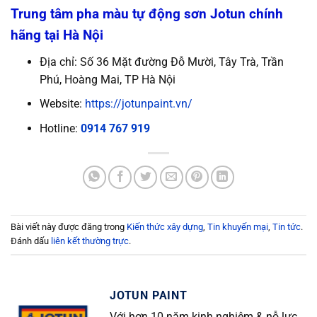
Trung tâm pha màu tự động sơn Jotun chính
hãng tại Hà Nội
Địa chỉ: Số 36 Mặt đường Đỗ Mười, Tây Trà, Trần
Phú, Hoàng Mai, TP Hà Nội
Website:
https://jotunpaint.vn/
Hotline:
0914 767 919
Bài viết này được đăng trong
Kiến thức xây dựng
,
Tin khuyến mại
,
Tin tức
.
Đánh dấu
liên kết thường trực
.
JOTUN PAINT
Với hơn 10 năm kinh nghiệm & nỗ lực