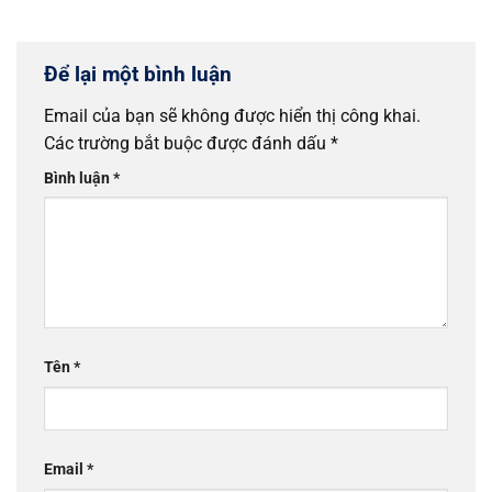
dụng...
bám...
Để lại một bình luận
Email của bạn sẽ không được hiển thị công khai.
Các trường bắt buộc được đánh dấu
*
Bình luận
*
Tên
*
Email
*