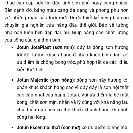
khúc cao cấp hơn thì đặc tính sơn phủ ngày càng nhiều.
Bên cạnh đó, bảng màu càng đa dạng và phong phú hơn
với những màu sắc tươi mới. Được thiết kế riêng bởi các
chuyên gia nghiên cứu hàng đầu thế giới. Bảo vệ tường
nhà bạn luôn bền đẹp dài lâu. Giúp nâng cao chất lượng
của sống của gia đình bạn.
Jotun JotaPlast (sơn mịn)
: đây là dòng sơn hướng
tới đối tượng khách hàng ở phân khúc bình dân với
ưu điểm là chống bong tróc, phù hợp tất cả các điều
kiện thời tiết.
Jotun Majestic (sơn bóng)
: dòng sơn này hướng tới
phân khúc khách hàng cao vì đây đây là sơn nội thất
cao cấp nhất của hãng Jotun. Với ưu điểm là bề mặt
bóng, chất sơn mịn, nhẵn và lỳ cùng với khả năng lau
chùi hiệu quả nên có thể khiến khách hàng khó tính
cũng hài lòng.
Jotun Essen nội thất (sơn mờ)
có ưu điểm là nhẹ mùi