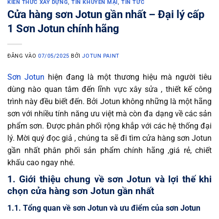
KIẾN THỨC XÂY DỰNG
,
TIN KHUYẾN MẠI
,
TIN TỨC
Cửa hàng sơn Jotun gần nhất – Đại lý cấp
1 Sơn Jotun chính hãng
ĐĂNG VÀO
07/05/2025
BỞI
JOTUN PAINT
Sơn Jotun
hiện đang là một thương hiệu mà người tiêu
dùng nào quan tâm đến lĩnh vực xây sửa , thiết kế công
trình này đều biết đến. Bởi Jotun không những là một hãng
sơn với nhiều tính năng ưu việt mà còn đa dạng về các sản
phẩm sơn. Được phân phối rộng khắp với các hệ thống đại
lý. Mời quý đọc giả , chúng ta sẽ đi tìm cửa hàng sơn Jotun
gần nhất phân phối sản phẩm chính hãng ,giá rẻ, chiết
khấu cao ngay nhé.
1. Giới thiệu chung về sơn Jotun và lợi thế khi
chọn cửa hàng sơn Jotun gần nhất
1.1. Tổng quan về sơn Jotun và ưu điểm của sơn Jotun