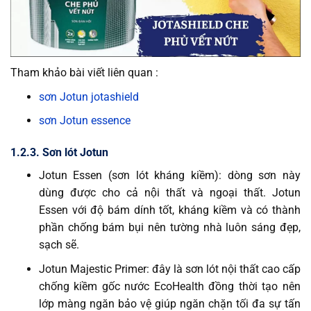
Tham khảo bài viết liên quan :
sơn Jotun jotashield
sơn Jotun essence
1.2.3. Sơn lót Jotun
Jotun Essen (sơn lót kháng kiềm): dòng sơn này
dùng được cho cả nội thất và ngoại thất. Jotun
Essen với độ bám dính tốt, kháng kiềm và có thành
phần chống bám bụi nên tường nhà luôn sáng đẹp,
sạch sẽ.
Jotun Majestic Primer: đây là sơn lót nội thất cao cấp
chống kiềm gốc nước EcoHealth đồng thời tạo nên
lớp màng ngăn bảo vệ giúp ngăn chặn tối đa sự tấn