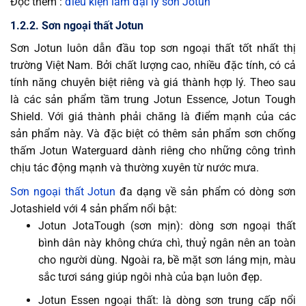
Đọc thêm :
điều kiện làm đại lý sơn Jotun
1.2.2. Sơn ngoại thất Jotun
Sơn Jotun luôn dẫn đầu top sơn ngoại thất tốt nhất thị
trường Việt Nam. Bởi chất lượng cao, nhiều đặc tính, có cả
tính năng chuyên biệt riêng và giá thành hợp lý. Theo sau
là các sản phẩm tầm trung Jotun Essence, Jotun Tough
Shield. Với giá thành phải chăng là điểm mạnh của các
sản phẩm này. Và đặc biệt có thêm sản phẩm sơn chống
thấm Jotun Waterguard dành riêng cho những công trình
chịu tác động mạnh và thường xuyên từ nước mưa.
Sơn ngoại thất Jotun
đa dạng về sản phẩm có dòng sơn
Jotashield với 4 sản phẩm nổi bật:
Jotun JotaTough (sơn mịn): dòng sơn ngoại thất
bình dân này không chứa chì, thuỷ ngân nên an toàn
cho người dùng. Ngoài ra, bề mặt sơn láng mịn, màu
sắc tươi sáng giúp ngôi nhà của bạn luôn đẹp.
Jotun Essen ngoại thất: là dòng sơn trung cấp nổi