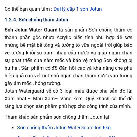
Có thể bạn quan tâm :
Đại lý cấp 1 sơn Jotun
1.2.4. Sơn chống thấm Jotun
Sơn Jotun Water Guard
là sản phẩm Sơn chống thấm có
thành phần gốc nhựa Acrylic biến tính phù hợp để sơn
những bề mặt bê tông và tường tô vữa ngoài trời giúp bảo
vệ tường khỏi sự xâm nhập của nước và giúp ngăn chặn
sự phát triển của nấm mốc và bảo vệ màng Sơn không bị
hư hại. Sản phẩm có độ đàn hồi cao và khả năng che phủ
hiệu quả các vết nứt nhỏ ngăn chặn thấm nước vào tường
gây ẩm mốc , hỏng tường.
Jotun Waterguard sẽ có 3 loại màu được pha sẵn đó là:
Xám nhạt.– Màu Xám– Vàng kem. Quý khách có thể dễ
ràng lựa chọn sản phẩm phù hợp cho công trình của mình.
Tham khảo sản phẩm sơn chống thấm Jotun tại :
Sơn chống thấm Jotun WaterGuard lon 6kg