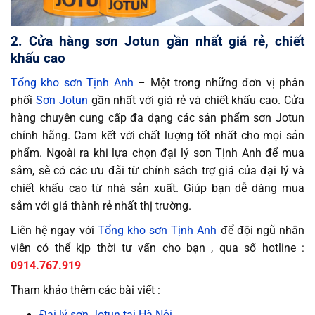
2. Cửa hàng sơn Jotun gần nhất giá rẻ, chiết
khấu cao
Tổng kho sơn Tịnh Anh
– Một trong những đơn vị phân
phối
Sơn Jotun
gần nhất với giá rẻ và chiết khấu cao. Cửa
hàng chuyên cung cấp đa dạng các sản phẩm sơn Jotun
chính hãng. Cam kết với chất lượng tốt nhất cho mọi sản
phẩm. Ngoài ra khi lựa chọn đại lý sơn Tịnh Anh để mua
sắm, sẽ có các ưu đãi từ chính sách trợ giá của đại lý và
chiết khấu cao từ nhà sản xuất. Giúp bạn dễ dàng mua
sắm với giá thành rẻ nhất thị trường.
Liên hệ ngay với
Tổng kho sơn Tịnh Anh
để đội ngũ nhân
viên có thể kịp thời tư vấn cho bạn , qua số hotline :
0914.767.919
Tham khảo thêm các bài viết :
Đại lý sơn Jotun tại Hà Nội