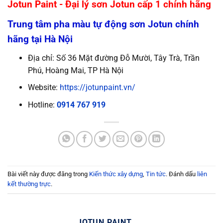
Jotun Paint - Đại lý sơn Jotun cấp 1 chính hãng
Trung tâm pha màu tự động sơn Jotun chính
hãng tại Hà Nội
Địa chỉ: Số 36 Mặt đường Đỗ Mười, Tây Trà, Trần
Phú, Hoàng Mai, TP Hà Nội
Website:
https://jotunpaint.vn/
Hotline:
0914 767 919
Bài viết này được đăng trong
Kiến thức xây dựng
,
Tin tức
. Đánh dấu
liên
kết thường trực
.
JOTUN PAINT