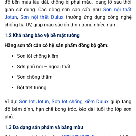
độ bền màu lâu dài, không bị phai màu, loang lổ sau thời
gian sử dụng. Các dòng sơn cao cấp như
Sơn nội thất
Jotun
,
Sơn nội thất Dulux
thường ứng dụng công nghệ
chống tia UV, giúp màu sắc ổn định trong nhiều năm.
1.2 Khả năng bảo vệ bề mặt tường
Hãng sơn tốt cần có hệ sản phẩm đồng bộ gồm:
Sơn lót chống kiềm
Sơn phủ nội – ngoại thất
Sơn chống thấm
Bột trét tường
Ví dụ:
Sơn lót Jotun
,
Sơn lót chống kiềm Dulux
giúp tăng
độ bám dính, hạn chế bong tróc, kéo dài tuổi thọ lớp sơn
phủ.
1.3 Đa dạng sản phẩm và bảng màu