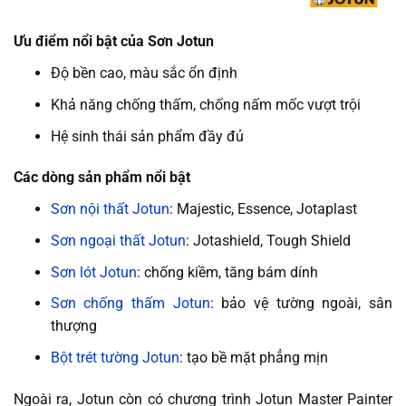
Ưu điểm nổi bật của Sơn Jotun
Độ bền cao, màu sắc ổn định
Khả năng chống thấm, chống nấm mốc vượt trội
Hệ sinh thái sản phẩm đầy đủ
Các dòng sản phẩm nổi bật
Sơn nội thất Jotun
: Majestic, Essence, Jotaplast
Sơn ngoại thất Jotun
: Jotashield, Tough Shield
Sơn lót Jotun
: chống kiềm, tăng bám dính
Sơn chống thấm Jotun
: bảo vệ tường ngoài, sân
thượng
Bột trét tường Jotun
: tạo bề mặt phẳng mịn
Ngoài ra, Jotun còn có chương trình Jotun Master Painter