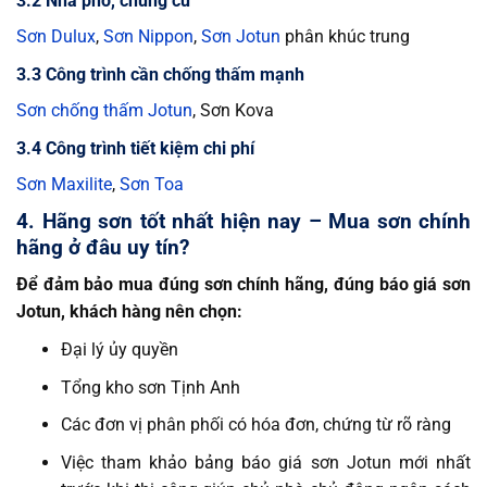
3.2 Nhà phố, chung cư
Sơn Dulux
,
Sơn Nippon
,
Sơn Jotun
phân khúc trung
3.3 Công trình cần chống thấm mạnh
Sơn chống thấm Jotun
, Sơn Kova
3.4 Công trình tiết kiệm chi phí
Sơn Maxilite
,
Sơn Toa
4. Hãng sơn tốt nhất hiện nay – Mua sơn chính
hãng ở đâu uy tín?
Để đảm bảo mua đúng sơn chính hãng, đúng báo giá sơn
Jotun, khách hàng nên chọn:
Đại lý ủy quyền
Tổng kho sơn Tịnh Anh
Các đơn vị phân phối có hóa đơn, chứng từ rõ ràng
Việc tham khảo bảng báo giá sơn Jotun mới nhất