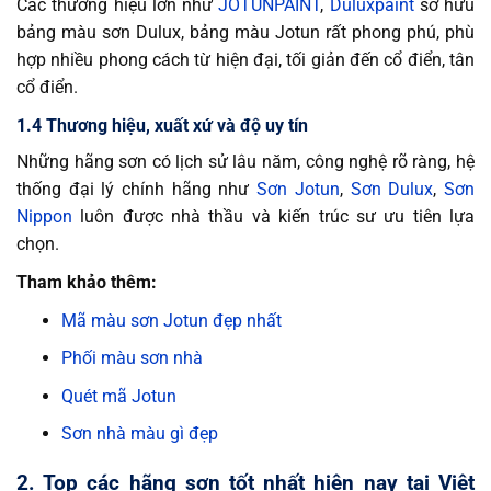
Các thương hiệu lớn như
JOTUNPAINT
,
Duluxpaint
sở hữu
bảng màu sơn Dulux, bảng màu Jotun rất phong phú, phù
hợp nhiều phong cách từ hiện đại, tối giản đến cổ điển, tân
cổ điển.
1.4 Thương hiệu, xuất xứ và độ uy tín
Những hãng sơn có lịch sử lâu năm, công nghệ rõ ràng, hệ
thống đại lý chính hãng như
Sơn Jotun
,
Sơn Dulux
,
Sơn
Nippon
luôn được nhà thầu và kiến trúc sư ưu tiên lựa
chọn.
Tham khảo thêm:
Mã màu sơn Jotun đẹp nhất
Phối màu sơn nhà
Quét mã Jotun
Sơn nhà màu gì đẹp
2. Top các hãng sơn tốt nhất hiện nay tại Việt