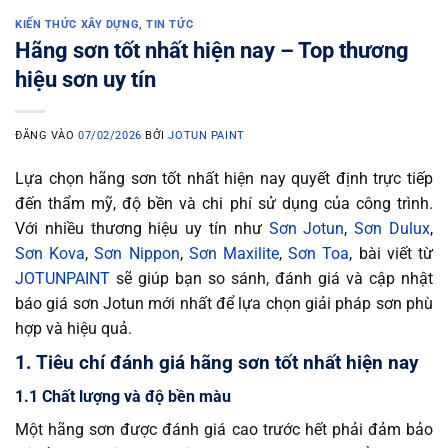
KIẾN THỨC XÂY DỰNG
,
TIN TỨC
Hãng sơn tốt nhất hiện nay – Top thương
hiệu sơn uy tín
ĐĂNG VÀO
07/02/2026
BỞI
JOTUN PAINT
Lựa chọn hãng sơn tốt nhất hiện nay quyết định trực tiếp
đến thẩm mỹ, độ bền và chi phí sử dụng của công trình.
Với nhiều thương hiệu uy tín như
Sơn Jotun
,
Sơn Dulux
,
Sơn Kova
,
Sơn Nippon
,
Sơn Maxilite
,
Sơn Toa
, bài viết từ
JOTUNPAINT
sẽ giúp bạn so sánh, đánh giá và cập nhật
báo giá sơn Jotun mới nhất để lựa chọn giải pháp sơn phù
hợp và hiệu quả.
1. Tiêu chí đánh giá hãng sơn tốt nhất hiện nay
1.1 Chất lượng và độ bền màu
Một hãng sơn được đánh giá cao trước hết phải đảm bảo