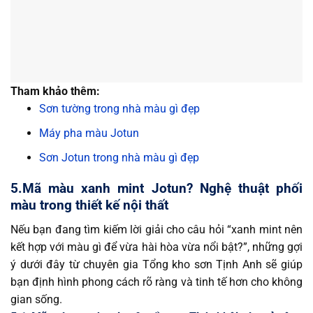
Tham khảo thêm:
Sơn tường trong nhà màu gì đẹp
Máy pha màu Jotun
Sơn Jotun trong nhà màu gì đẹp
5.Mã màu xanh mint Jotun? Nghệ thuật phối
màu trong thiết kế nội thất
Nếu bạn đang tìm kiếm lời giải cho câu hỏi “xanh mint nên
kết hợp với màu gì để vừa hài hòa vừa nổi bật?”, những gợi
ý dưới đây từ chuyên gia
Tổng kho sơn Tịnh Anh
sẽ giúp
bạn định hình phong cách rõ ràng và tinh tế hơn cho không
gian sống.