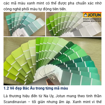
các mã màu xanh mint có thể được pha chuẩn xác nhờ
công nghệ phối màu tự động tiên tiến.
1.2 Vẻ đẹp Bắc Âu trong từng mã màu
Là thương hiệu đến từ Na Uy, Jotun mang theo tinh thần
Scandinavian – tối giản nhưng ấm áp. Xanh mint vì thế