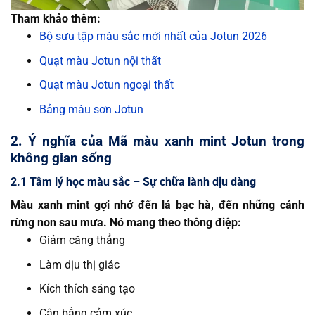
Tham khảo thêm:
Bộ sưu tập màu sắc mới nhất của Jotun 2026
Quạt màu Jotun nội thất
Quạt màu Jotun ngoại thất
Bảng màu sơn Jotun
2. Ý nghĩa của Mã màu xanh mint Jotun trong
không gian sống
2.1 Tâm lý học màu sắc – Sự chữa lành dịu dàng
Màu xanh mint gợi nhớ đến lá bạc hà, đến những cánh
rừng non sau mưa. Nó mang theo thông điệp:
Giảm căng thẳng
Làm dịu thị giác
Kích thích sáng tạo
Cân bằng cảm xúc