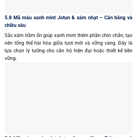
5.8 Mã màu xanh mint Jotun & xám nhạt – Cân bằng và
chiều sâu
Sắc xám trầm ổn giúp xanh mint thêm phần chín chắn, tạo
nên tổng thể hài hòa giữa tươi mới và vững vàng. Đây là
lựa chọn lý tưởng cho căn hộ hiện đại hoặc thiết kế bền
vững.