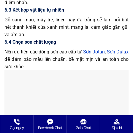
điểm nhấn.
6.3 Kết hợp vật liệu tự nhiên
Gỗ sáng màu, mây tre, linen hay đá trắng sẽ làm nổi bật
nét thanh khiết của xanh mint, mang lại cảm giác gần gũi
và ấm áp.
6.4 Chọn sơn chất lượng
Nên ưu tiên các dòng sơn cao cấp từ
Sơn Jotun
,
Sơn Dulux
để đảm bảo màu lên chuẩn, bề mặt mịn và an toàn cho
sức khỏe.
Gọi ngay
Facebook Chat
Zalo Chat
Địa chỉ