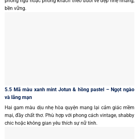
phòng ngủ hoặc phòng khách theo đuổi vẻ đẹp nhẹ nhàng,
bền vững.
5.5 Mã màu xanh mint Jotun & hồng pastel – Ngọt ngào
và lãng mạn
Hai gam màu dịu nhẹ hòa quyện mang lại cảm giác mềm
mại, đầy chất thơ. Phù hợp với phong cách vintage, shabby
chic hoặc không gian yêu thích sự nữ tính.