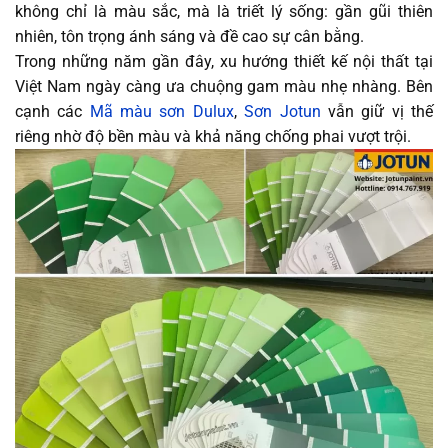
không chỉ là màu sắc, mà là triết lý sống: gần gũi thiên
nhiên, tôn trọng ánh sáng và đề cao sự cân bằng.
Trong những năm gần đây, xu hướng thiết kế nội thất tại
Việt Nam ngày càng ưa chuộng gam màu nhẹ nhàng. Bên
cạnh các
Mã màu sơn Dulux
,
Sơn Jotun
vẫn giữ vị thế
riêng nhờ độ bền màu và khả năng chống phai vượt trội.