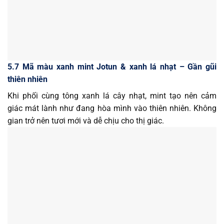
5.7 Mã màu xanh mint Jotun & xanh lá nhạt – Gần gũi
thiên nhiên
Khi phối cùng tông xanh lá cây nhạt, mint tạo nên cảm
giác mát lành như đang hòa mình vào thiên nhiên. Không
gian trở nên tươi mới và dễ chịu cho thị giác.