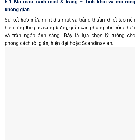
5.1 Mã màu xanh mint & trắng – Tinh khôi và mở rộng
không gian
Sự kết hợp giữa mint dịu mát và trắng thuần khiết tạo nên
hiệu ứng thị giác sáng bừng, giúp căn phòng như rộng hơn
và tràn ngập ánh sáng. Đây là lựa chọn lý tưởng cho
phong cách tối giản, hiện đại hoặc Scandinavian.