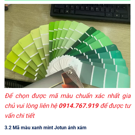
Để chọn được mã màu chuẩn xác nhất gia
chủ vui lòng liên hệ
0914.767.919
để được tư
vấn chi tiết
3.2 Mã màu xanh mint Jotun ánh xám