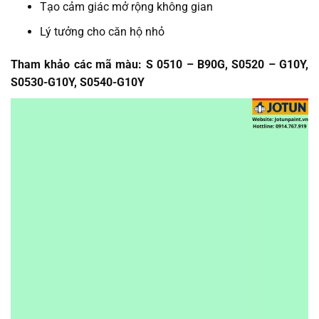
Tạo cảm giác mở rộng không gian
Lý tưởng cho căn hộ nhỏ
Tham khảo các mã màu:
S 0510 – B90G,
S0520 – G10Y,
S0530-G10Y,
S0540-G10Y