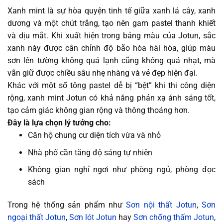
Xanh mint là sự hòa quyện tinh tế giữa xanh lá cây, xanh
dương và một chút trắng, tạo nên gam pastel thanh khiết
và dịu mắt. Khi xuất hiện trong bảng màu của Jotun, sắc
xanh này được cân chỉnh độ bão hòa hài hòa, giúp màu
sơn lên tường không quá lạnh cũng không quá nhạt, mà
vẫn giữ được chiều sâu nhẹ nhàng và vẻ đẹp hiện đại.
Khác với một số tông pastel dễ bị “bệt” khi thi công diện
rộng, xanh mint Jotun có khả năng phản xạ ánh sáng tốt,
tạo cảm giác không gian rộng và thông thoáng hơn.
Đây là lựa chọn lý tưởng cho:
Căn hộ chung cư diện tích vừa và nhỏ
Nhà phố cần tăng độ sáng tự nhiên
Không gian nghỉ ngơi như phòng ngủ, phòng đọc
sách
Trong hệ thống sản phẩm như
Sơn nội thất Jotun
,
Sơn
ngoại thất Jotun
,
Sơn lót Jotun
hay
Sơn chống thấm Jotun
,