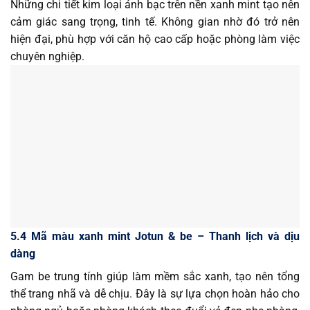
Những chi tiết kim loại ánh bạc trên nền xanh mint tạo nên
cảm giác sang trọng, tinh tế. Không gian nhờ đó trở nên
hiện đại, phù hợp với căn hộ cao cấp hoặc phòng làm việc
chuyên nghiệp.
5.4 Mã màu xanh mint Jotun & be – Thanh lịch và dịu
dàng
Gam be trung tính giúp làm mềm sắc xanh, tạo nên tổng
thể trang nhã và dễ chịu. Đây là sự lựa chọn hoàn hảo cho