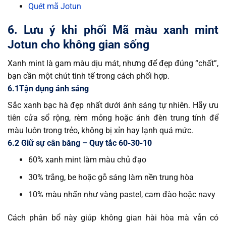
Quét mã Jotun
6. Lưu ý khi phối Mã màu xanh mint
Jotun cho không gian sống
Xanh mint là gam màu dịu mát, nhưng để đẹp đúng “chất”,
bạn cần một chút tinh tế trong cách phối hợp.
6.1Tận dụng ánh sáng
Sắc xanh bạc hà đẹp nhất dưới ánh sáng tự nhiên. Hãy ưu
tiên cửa sổ rộng, rèm mỏng hoặc ánh đèn trung tính để
màu luôn trong trẻo, không bị xỉn hay lạnh quá mức.
6.2 Giữ sự cân bằng – Quy tắc 60-30-10
60% xanh mint làm màu chủ đạo
30% trắng, be hoặc gỗ sáng làm nền trung hòa
10% màu nhấn như vàng pastel, cam đào hoặc navy
Cách phân bổ này giúp không gian hài hòa mà vẫn có