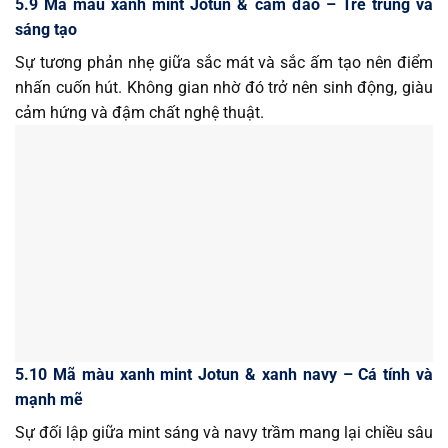
5.9 Mã màu xanh mint Jotun & cam đào – Trẻ trung và
sáng tạo
Sự tương phản nhẹ giữa sắc mát và sắc ấm tạo nên điểm
nhấn cuốn hút. Không gian nhờ đó trở nên sinh động, giàu
cảm hứng và đậm chất nghệ thuật.
5.10 Mã màu xanh mint Jotun & xanh navy – Cá tính và
mạnh mẽ
Sự đối lập giữa mint sáng và navy trầm mang lại chiều sâu