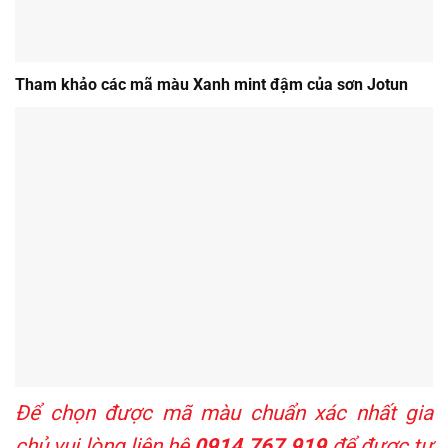
Tham khảo các mã màu Xanh mint đậm của sơn Jotun
Để chọn được mã màu chuẩn xác nhất gia
chủ vui lòng liên hệ
0914.767.919
để được tư