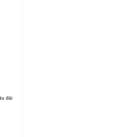
âu dài