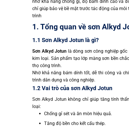
nhờ khả năng chống gỉ, độ bám dính cao và đ
chỉ giúp bảo vệ bề mặt trước tác động của môi
trình
1. Tổng quan về sơn Alkyd J
1.1 Sơn Alkyd Jotun là gì?
Sơn Alkyd Jotun
là dòng sơn công nghiệp gốc 
kim loại. Sản phẩm tạo lớp màng sơn bền chắc,
thọ công trình.
Nhờ khả năng bám dính tốt, dễ thi công và chi
trình dân dụng và công nghiệp.
1.2 Vai trò của sơn Alkyd Jotun
Sơn Alkyd Jotun không chỉ giúp tăng tính th
loại:
Chống gỉ sét và ăn mòn hiệu quả.
Tăng độ bền cho kết cấu thép.