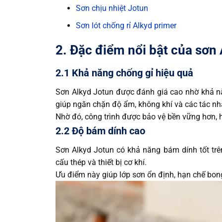
Sơn chịu nhiệt Jotun
Sơn lót chống rỉ Alkyd primer
2. Đặc điểm nổi bật của sơn
2.1 Khả năng chống gỉ hiệu quả
Sơn Alkyd Jotun được đánh giá cao nhờ khả nă
giúp ngăn chặn độ ẩm, không khí và các tác nhân
Nhờ đó, công trình được bảo vệ bền vững hơn, h
2.2 Độ bám dính cao
Sơn Alkyd Jotun có khả năng bám dính tốt trên
cấu thép và thiết bị cơ khí.
Ưu điểm này giúp lớp sơn ổn định, hạn chế bong 