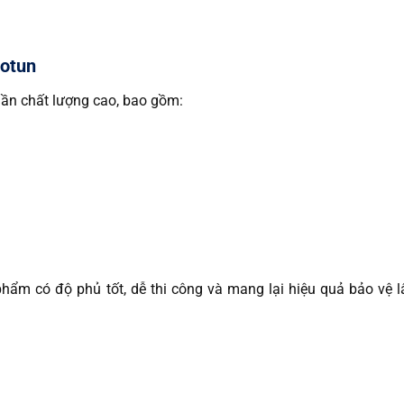
Jotun
hần chất lượng cao, bao gồm:
hẩm có độ phủ tốt, dễ thi công và mang lại hiệu quả bảo vệ l