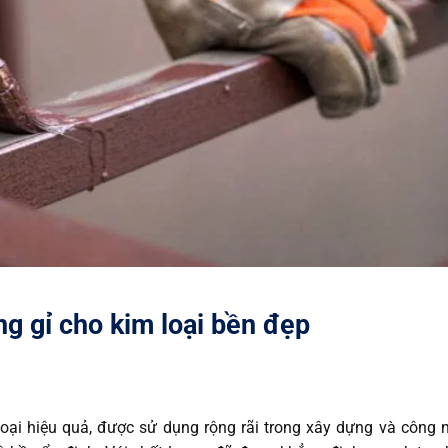
g gỉ cho kim loại bền đẹp
loại hiệu quả, được sử dụng rộng rãi trong xây dựng và công 