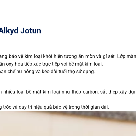
 Alkyd Jotun
ng bảo vệ kim loại khỏi hiện tượng ăn mòn và gỉ sét. Lớp mà
 oxy hóa tiếp xúc trực tiếp với bề mặt kim loại.
ạn chế hư hỏng và kéo dài tuổi thọ sử dụng.
 nhiều loại bề mặt kim loại như thép carbon, sắt thép xây dựn
tróc và duy trì hiệu quả bảo vệ trong thời gian dài.