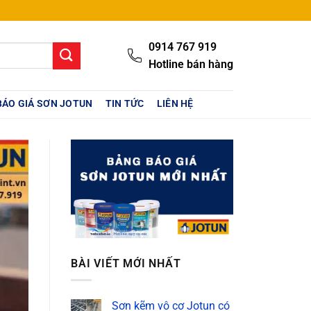
0914 767 919
Hotline bán hàng
BÁO GIÁ SƠN JOTUN
TIN TỨC
LIÊN HỆ
BÀI VIẾT MỚI NHẤT
Sơn kẽm vô cơ Jotun có