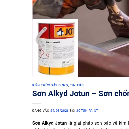
KIẾN THỨC XÂY DỰNG
,
TIN TỨC
Sơn Alkyd Jotun – Sơn chốn
ĐĂNG VÀO
24/06/2026
BỞI
JOTUN PAINT
Sơn Alkyd Jotun
là giải pháp sơn bảo vệ kim 