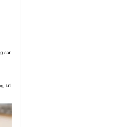
ng sơn
g, kết