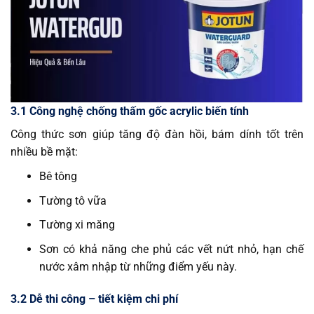
3.1 Công nghệ chống thấm gốc acrylic biến tính
Công thức sơn giúp tăng độ đàn hồi, bám dính tốt trên
nhiều bề mặt:
Bê tông
Tường tô vữa
Tường xi măng
Sơn có khả năng che phủ các vết nứt nhỏ, hạn chế
nước xâm nhập từ những điểm yếu này.
3.2 Dễ thi công – tiết kiệm chi phí