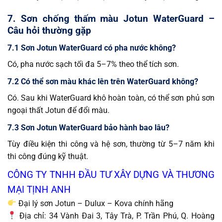
7. Sơn chống thấm màu Jotun WaterGuard –
Câu hỏi thường gặp
7.1 Sơn Jotun WaterGuard có pha nước không?
Có, pha nước sạch tối đa 5–7% theo thể tích sơn.
7.2 Có thể sơn màu khác lên trên WaterGuard không?
Có. Sau khi WaterGuard khô hoàn toàn, có thể sơn phủ sơn
ngoại thất Jotun để đổi màu.
7.3 Sơn Jotun WaterGuard bảo hành bao lâu?
Tùy điều kiện thi công và hệ sơn, thường từ 5–7 năm khi
thi công đúng kỹ thuật.
CÔNG TY TNHH ĐẦU TƯ XÂY DỰNG VÀ THƯƠNG
MẠI TỊNH ANH
Đại lý sơn Jotun – Dulux – Kova chính hãng
Địa chỉ: 34 Vành Đai 3, Tây Trà, P. Trần Phú, Q. Hoàng