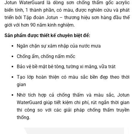
Jotun WaterGuard là dòng sơn chống thấm gốc acrylic
biến tính, 1 thành phần, có màu, được nghiên cứu và phát
triển bởi Tập đoàn Jotun – thương hiệu sơn hàng đầu thế
giới với hơn 90 năm kinh nghiệm.
Sản phẩm được thiết kế chuyên biệt để:
Ngăn chặn sự xâm nhập của nước mưa
Chống ẩm, chống nấm mốc
Bảo vệ bề mặt bê tông, tường xi măng, vữa trát
Tạo lớp hoàn thiện có màu sắc bền đẹp theo thời
gian
Nhờ tích hợp cả chống thấm và màu sắc, Jotun
WaterGuard giúp tiết kiệm chi phí, rút ngắn thời gian
thi công so với các giải pháp chống thấm truyền
thống.