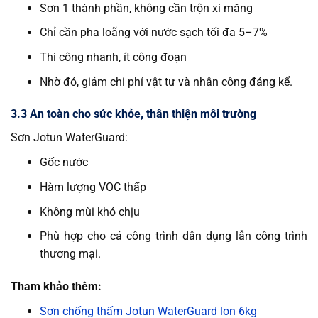
Sơn 1 thành phần, không cần trộn xi măng
Chỉ cần pha loãng với nước sạch tối đa 5–7%
Thi công nhanh, ít công đoạn
Nhờ đó, giảm chi phí vật tư và nhân công đáng kể.
3.3 An toàn cho sức khỏe, thân thiện môi trường
Sơn Jotun WaterGuard:
Gốc nước
Hàm lượng VOC thấp
Không mùi khó chịu
Phù hợp cho cả công trình dân dụng lẫn công trình
thương mại.
Tham khảo thêm:
Sơn chống thấm Jotun WaterGuard lon 6kg