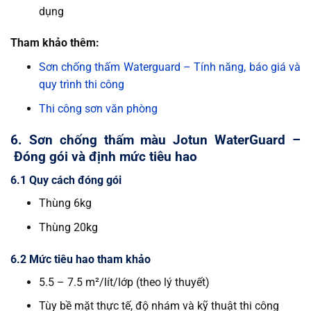
dụng
Tham khảo thêm:
Sơn chống thấm Waterguard – Tính năng, báo giá và
quy trình thi công
Thi công sơn văn phòng
6. Sơn chống thấm màu Jotun WaterGuard –
Đóng gói và định mức tiêu hao
6.1 Quy cách đóng gói
Thùng 6kg
Thùng 20kg
6.2 Mức tiêu hao tham khảo
5.5 – 7.5 m²/lít/lớp (theo lý thuyết)
Tùy bề mặt thực tế, độ nhám và kỹ thuật thi công