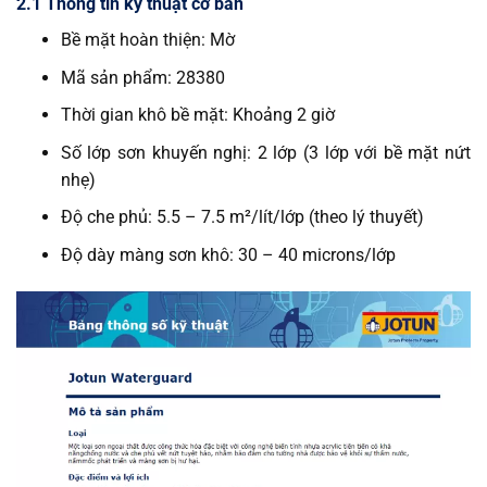
2.1 Thông tin kỹ thuật cơ bản
Bề mặt hoàn thiện: Mờ
Mã sản phẩm: 28380
Thời gian khô bề mặt: Khoảng 2 giờ
Số lớp sơn khuyến nghị: 2 lớp (3 lớp với bề mặt nứt
nhẹ)
Độ che phủ: 5.5 – 7.5 m²/lít/lớp (theo lý thuyết)
Độ dày màng sơn khô: 30 – 40 microns/lớp