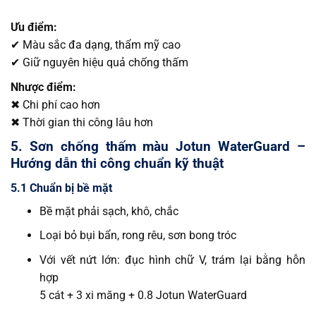
Ưu điểm:
✔ Màu sắc đa dạng, thẩm mỹ cao
✔ Giữ nguyên hiệu quả chống thấm
Nhược điểm:
✖ Chi phí cao hơn
✖ Thời gian thi công lâu hơn
5. Sơn chống thấm màu Jotun WaterGuard –
Hướng dẫn thi công chuẩn kỹ thuật
5.1 Chuẩn bị bề mặt
Bề mặt phải sạch, khô, chắc
Loại bỏ bụi bẩn, rong rêu, sơn bong tróc
Với vết nứt lớn: đục hình chữ V, trám lại bằng hỗn
hợp
5 cát + 3 xi măng + 0.8 Jotun WaterGuard