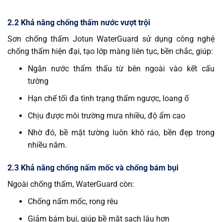
2.2 Khả năng chống thấm nước vượt trội
Sơn chống thấm Jotun WaterGuard sử dụng công nghệ
chống thấm hiện đại, tạo lớp màng liên tục, bền chắc, giúp:
Ngăn nước thẩm thấu từ bên ngoài vào kết cấu
tường
Hạn chế tối đa tình trạng thấm ngược, loang ố
Chịu được môi trường mưa nhiều, độ ẩm cao
Nhờ đó, bề mặt tường luôn khô ráo, bền đẹp trong
nhiều năm.
2.3 Khả năng chống nấm mốc và chống bám bụi
Ngoài chống thấm, WaterGuard còn:
Chống nấm mốc, rong rêu
Giảm bám bụi, giúp bề mặt sạch lâu hơn