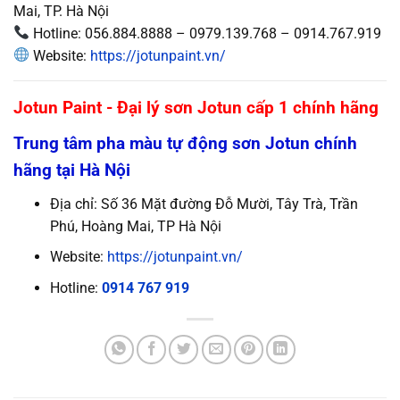
Mai, TP. Hà Nội
Hotline: 056.884.8888 – 0979.139.768 – 0914.767.919
Website:
https://jotunpaint.vn/
Jotun Paint - Đại lý sơn Jotun cấp 1 chính hãng
Trung tâm pha màu tự động sơn Jotun chính
hãng tại Hà Nội
Địa chỉ: Số 36 Mặt đường Đỗ Mười, Tây Trà, Trần
Phú, Hoàng Mai, TP Hà Nội
Website:
https://jotunpaint.vn/
Hotline:
0914 767 919