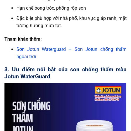
Hạn chế bong tróc, phồng rộp sơn
Đặc biệt phù hợp với nhà phố, khu vực giáp ranh, mặt
tường hướng mưa tạt.
Tham khảo thêm:
Sơn Jotun Waterguard – Sơn Jotun chống thấm
ngoài trời
3. Ưu điểm nổi bật của sơn chống thấm màu
Jotun WaterGuard