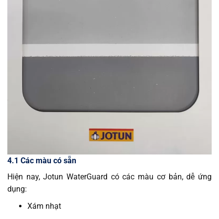
4.1 Các màu có sẵn
Hiện nay, Jotun WaterGuard có các màu cơ bản, dễ ứng
dụng:
Xám nhạt