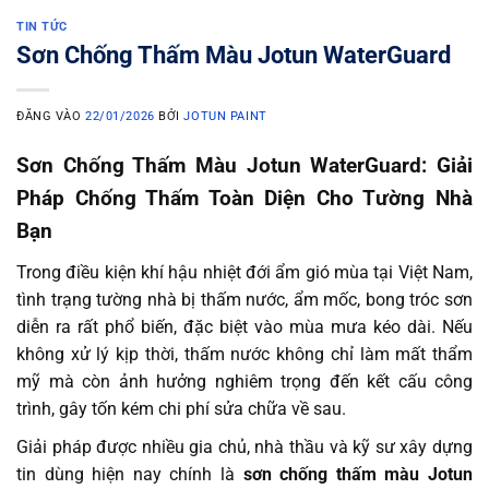
TIN TỨC
Sơn Chống Thấm Màu Jotun WaterGuard
ĐĂNG VÀO
22/01/2026
BỞI
JOTUN PAINT
Sơn Chống Thấm Màu Jotun WaterGuard: Giải
Pháp Chống Thấm Toàn Diện Cho Tường Nhà
Bạn
Trong điều kiện khí hậu nhiệt đới ẩm gió mùa tại Việt Nam,
tình trạng tường nhà bị thấm nước, ẩm mốc, bong tróc sơn
diễn ra rất phổ biến, đặc biệt vào mùa mưa kéo dài. Nếu
không xử lý kịp thời, thấm nước không chỉ làm mất thẩm
mỹ mà còn ảnh hưởng nghiêm trọng đến kết cấu công
trình, gây tốn kém chi phí sửa chữa về sau.
Giải pháp được nhiều gia chủ, nhà thầu và kỹ sư xây dựng
tin dùng hiện nay chính là
sơn chống thấm màu Jotun