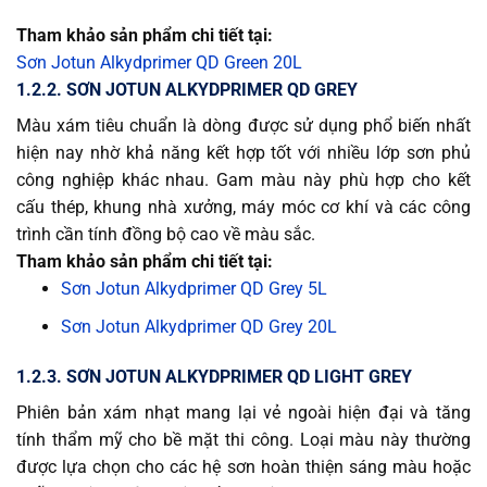
Tham khảo sản phẩm chi tiết tại:
Sơn Jotun Alkydprimer QD Green 20L
1.2.2. SƠN JOTUN ALKYDPRIMER QD GREY
Màu xám tiêu chuẩn là dòng được sử dụng phổ biến nhất
hiện nay nhờ khả năng kết hợp tốt với nhiều lớp sơn phủ
công nghiệp khác nhau. Gam màu này phù hợp cho kết
cấu thép, khung nhà xưởng, máy móc cơ khí và các công
trình cần tính đồng bộ cao về màu sắc.
Tham khảo sản phẩm chi tiết tại:
Sơn Jotun Alkydprimer QD Grey 5L
Sơn Jotun Alkydprimer QD Grey 20L
1.2.3. SƠN JOTUN ALKYDPRIMER QD LIGHT GREY
Phiên bản xám nhạt mang lại vẻ ngoài hiện đại và tăng
tính thẩm mỹ cho bề mặt thi công. Loại màu này thường
được lựa chọn cho các hệ sơn hoàn thiện sáng màu hoặc