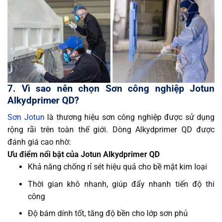
7. Vì sao nên chọn Sơn công nghiệp Jotun
Alkydprimer QD?
Sơn Jotun
là thương hiệu sơn công nghiệp được sử dụng
rộng rãi trên toàn thế giới. Dòng Alkydprimer QD được
đánh giá cao nhờ:
Ưu điểm nổi bật của Jotun Alkydprimer QD
Khả năng chống rỉ sét hiệu quả cho bề mặt kim loại
Thời gian khô nhanh, giúp đẩy nhanh tiến độ thi
công
Độ bám dính tốt, tăng độ bền cho lớp sơn phủ