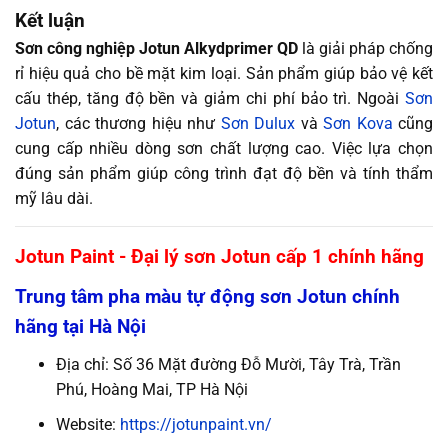
Kết luận
Sơn công nghiệp Jotun Alkydprimer QD
là giải pháp chống
rỉ hiệu quả cho bề mặt kim loại. Sản phẩm giúp bảo vệ kết
cấu thép, tăng độ bền và giảm chi phí bảo trì. Ngoài
Sơn
Jotun
, các thương hiệu như
Sơn Dulux
và
Sơn Kova
cũng
cung cấp nhiều dòng sơn chất lượng cao. Việc lựa chọn
đúng sản phẩm giúp công trình đạt độ bền và tính thẩm
mỹ lâu dài.
Jotun Paint - Đại lý sơn Jotun cấp 1 chính hãng
Trung tâm pha màu tự động sơn Jotun chính
hãng tại Hà Nội
Địa chỉ: Số 36 Mặt đường Đỗ Mười, Tây Trà, Trần
Phú, Hoàng Mai, TP Hà Nội
Website:
https://jotunpaint.vn/