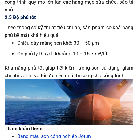
công trình quy mô lớn lẫn các hạng mục sửa chữa, bảo trì
nhỏ.
2.5 Độ phủ tốt
Theo thông số kỹ thuật tiêu chuẩn, sản phẩm có khả năng
phủ bề mặt khá hiệu quả:
Chiều dày màng sơn khô: 30 – 50 µm
Độ phủ lý thuyết: khoảng 10 – 16.7 m²/lít
Khả năng phủ tốt giúp tiết kiệm lượng sơn sử dụng, giảm
chi phí vật tư và tối ưu hiệu quả thi công cho công trình.
Tham khảo thêm:
Bảng màu sơn công nghiệp Jotun