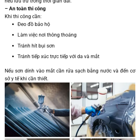
nếu lưu trữ trong thời gian dài.
– An toàn thi công
Khi thi công cần:
Đeo đồ bảo hộ
Làm việc nơi thông thoáng
Tránh hít bụi sơn
Tránh tiếp xúc trực tiếp với da và mắt
Nếu sơn dính vào mắt cần rửa sạch bằng nước và đến cơ
sở y tế khi cần thiết.