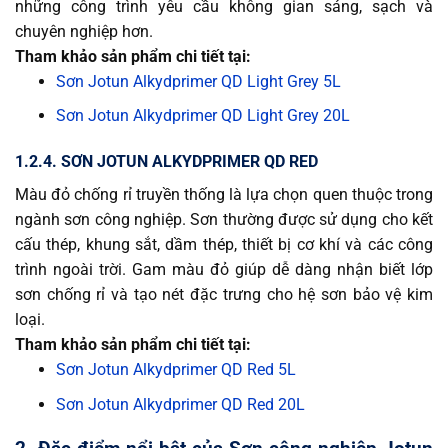
những công trình yêu cầu không gian sáng, sạch và
chuyên nghiệp hơn.
Tham khảo sản phẩm chi tiết tại:
Sơn Jotun Alkydprimer QD Light Grey 5L
Sơn Jotun Alkydprimer QD Light Grey 20L
1.2.4. SƠN JOTUN ALKYDPRIMER QD RED
Màu đỏ chống rỉ truyền thống là lựa chọn quen thuộc trong
ngành sơn công nghiệp. Sơn thường được sử dụng cho kết
cấu thép, khung sắt, dầm thép, thiết bị cơ khí và các công
trình ngoài trời. Gam màu đỏ giúp dễ dàng nhận biết lớp
sơn chống rỉ và tạo nét đặc trưng cho hệ sơn bảo vệ kim
loại.
Tham khảo sản phẩm chi tiết tại:
Sơn Jotun Alkydprimer QD Red 5L
Sơn Jotun Alkydprimer QD Red 20L