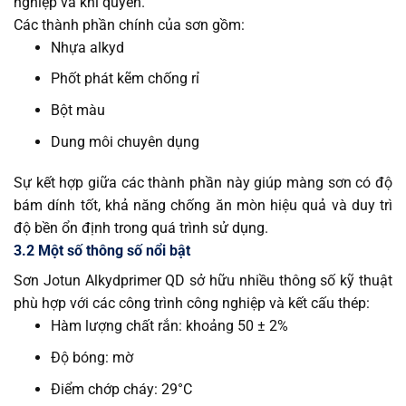
nghiệp và khí quyển.
Các thành phần chính của sơn gồm:
Nhựa alkyd
Phốt phát kẽm chống rỉ
Bột màu
Dung môi chuyên dụng
Sự kết hợp giữa các thành phần này giúp màng sơn có độ
bám dính tốt, khả năng chống ăn mòn hiệu quả và duy trì
độ bền ổn định trong quá trình sử dụng.
3.2 Một số thông số nổi bật
Sơn Jotun Alkydprimer QD sở hữu nhiều thông số kỹ thuật
phù hợp với các công trình công nghiệp và kết cấu thép:
Hàm lượng chất rắn: khoảng 50 ± 2%
Độ bóng: mờ
Điểm chớp cháy: 29°C