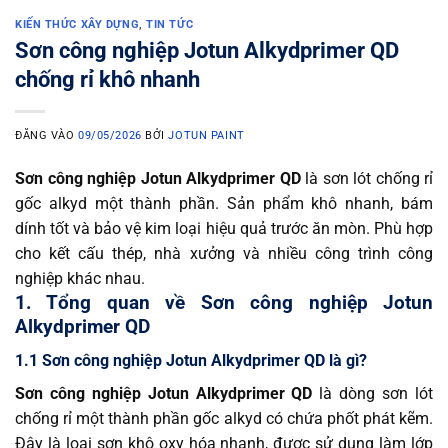
KIẾN THỨC XÂY DỰNG
,
TIN TỨC
Sơn công nghiệp Jotun Alkydprimer QD
chống rỉ khô nhanh
ĐĂNG VÀO
09/05/2026
BỞI
JOTUN PAINT
Sơn công nghiệp Jotun Alkydprimer QD
là sơn lót chống rỉ
gốc alkyd một thành phần. Sản phẩm khô nhanh, bám
dính tốt và bảo vệ kim loại hiệu quả trước ăn mòn. Phù hợp
cho kết cấu thép, nhà xưởng và nhiều công trình công
nghiệp khác nhau.
1. Tổng quan về Sơn công nghiệp Jotun
Alkydprimer QD
1.1 Sơn công nghiệp Jotun Alkydprimer QD là gì?
Sơn công nghiệp Jotun Alkydprimer QD
là dòng sơn lót
chống rỉ một thành phần gốc alkyd có chứa phốt phát kẽm.
Đây là loại sơn khô oxy hóa nhanh, được sử dụng làm lớp