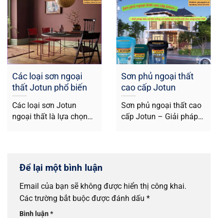
Các loại sơn ngoại
Sơn phủ ngoại thất
thất Jotun phổ biến
cao cấp Jotun
hiện nay
Các loại sơn Jotun
Sơn phủ ngoại thất cao
ngoại thất là lựa chọn
cấp Jotun – Giải pháp
phổ biến cho nhiều công
bảo vệ bền vững và...
trình...
Để lại một bình luận
Email của bạn sẽ không được hiển thị công khai.
Các trường bắt buộc được đánh dấu
*
Bình luận
*