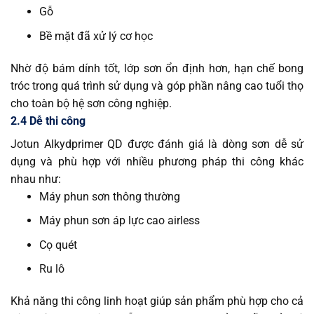
Gỗ
Bề mặt đã xử lý cơ học
Nhờ độ bám dính tốt, lớp sơn ổn định hơn, hạn chế bong
tróc trong quá trình sử dụng và góp phần nâng cao tuổi thọ
cho toàn bộ hệ sơn công nghiệp.
2.4 Dễ thi công
Jotun Alkydprimer QD được đánh giá là dòng sơn dễ sử
dụng và phù hợp với nhiều phương pháp thi công khác
nhau như:
Máy phun sơn thông thường
Máy phun sơn áp lực cao airless
Cọ quét
Ru lô
Khả năng thi công linh hoạt giúp sản phẩm phù hợp cho cả