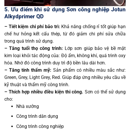
5. Ưu điểm khi sử dụng Sơn công nghiệp Jotun
Alkydprimer QD
– Tiết kiệm chi phí bảo trì:
Khả năng chống rỉ tốt giúp hạn
chế hư hỏng kết cấu thép, từ đó giảm chi phí sửa chữa
trong quá trình sử dụng.
– Tăng tuổi thọ công trình:
Lớp sơn giúp bảo vệ bề mặt
kim loại khỏi tác động của: Độ ẩm, không khí, quá trình oxy
hóa. Nhờ đó công trình duy trì độ bền lâu dài hơn.
– Tăng tính thẩm mỹ:
Sản phẩm có nhiều màu sắc như:
Green, Grey, Light Grey, Red. Giúp đáp ứng nhiều yêu cầu về
kỹ thuật và thẩm mỹ công trình.
– Thích hợp nhiều điều kiện thi công.
Sơn có thể sử dụng
cho:
Nhà xưởng
Công trình dân dụng
Công trình công nghiệp