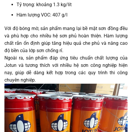
Tỷ trọng: khoảng 1.3 kg/lít
Hàm lượng VOC: 407 g/l
Với độ bóng mờ, sản phẩm mang lại bề mặt sơn đồng đều
và phù hợp cho nhiều hệ sơn phủ hoàn thiện. Hàm lượng
chất rắn ổn định giúp tăng hiệu quả che phủ và nâng cao
độ bền của lớp sơn chống rỉ.
Ngoài ra, sản phẩm đáp ứng tiêu chuẩn chất lượng của
Jotun và tương thích với nhiều hệ sơn công nghiệp hiện
nay, giúp dễ dàng kết hợp trong các quy trình thi công
chuyên nghiệp.