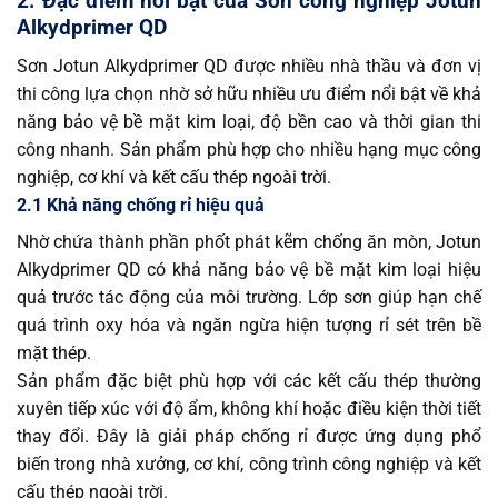
2. Đặc điểm nổi bật của Sơn công nghiệp Jotun
Alkydprimer QD
Sơn Jotun Alkydprimer QD được nhiều nhà thầu và đơn vị
thi công lựa chọn nhờ sở hữu nhiều ưu điểm nổi bật về khả
năng bảo vệ bề mặt kim loại, độ bền cao và thời gian thi
công nhanh. Sản phẩm phù hợp cho nhiều hạng mục công
nghiệp, cơ khí và kết cấu thép ngoài trời.
2.1 Khả năng chống rỉ hiệu quả
Nhờ chứa thành phần phốt phát kẽm chống ăn mòn, Jotun
Alkydprimer QD có khả năng bảo vệ bề mặt kim loại hiệu
quả trước tác động của môi trường. Lớp sơn giúp hạn chế
quá trình oxy hóa và ngăn ngừa hiện tượng rỉ sét trên bề
mặt thép.
Sản phẩm đặc biệt phù hợp với các kết cấu thép thường
xuyên tiếp xúc với độ ẩm, không khí hoặc điều kiện thời tiết
thay đổi. Đây là giải pháp chống rỉ được ứng dụng phổ
biến trong nhà xưởng, cơ khí, công trình công nghiệp và kết
cấu thép ngoài trời.