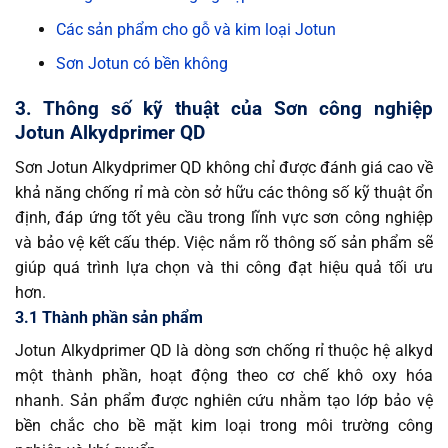
Các sản phẩm cho gỗ và kim loại Jotun
Sơn Jotun có bền không
3. Thông số kỹ thuật của Sơn công nghiệp
Jotun Alkydprimer QD
Sơn Jotun Alkydprimer QD không chỉ được đánh giá cao về
khả năng chống rỉ mà còn sở hữu các thông số kỹ thuật ổn
định, đáp ứng tốt yêu cầu trong lĩnh vực sơn công nghiệp
và bảo vệ kết cấu thép. Việc nắm rõ thông số sản phẩm sẽ
giúp quá trình lựa chọn và thi công đạt hiệu quả tối ưu
hơn.
3.1 Thành phần sản phẩm
Jotun Alkydprimer QD là dòng sơn chống rỉ thuộc hệ alkyd
một thành phần, hoạt động theo cơ chế khô oxy hóa
nhanh. Sản phẩm được nghiên cứu nhằm tạo lớp bảo vệ
bền chắc cho bề mặt kim loại trong môi trường công