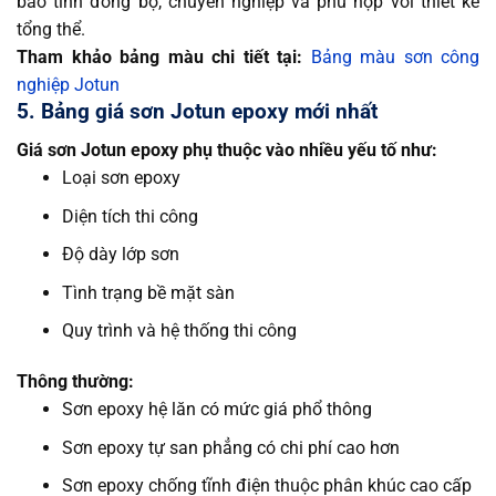
bảo tính đồng bộ, chuyên nghiệp và phù hợp với thiết kế
tổng thể.
Tham khảo bảng màu chi tiết tại:
Bảng màu sơn công
nghiệp Jotun
5. Bảng giá sơn Jotun epoxy mới nhất
Giá sơn Jotun epoxy phụ thuộc vào nhiều yếu tố như:
Loại sơn epoxy
Diện tích thi công
Độ dày lớp sơn
Tình trạng bề mặt sàn
Quy trình và hệ thống thi công
Thông thường:
Sơn epoxy hệ lăn có mức giá phổ thông
Sơn epoxy tự san phẳng có chi phí cao hơn
Sơn epoxy chống tĩnh điện thuộc phân khúc cao cấp