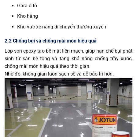
Gara ô tô
Kho hàng
Khu vực xe nâng di chuyển thường xuyên
2.2 Chống bụi và chống mài mòn hiệu quả
Lớp sơn epoxy tạo bề mặt liền mạch, giúp hạn chế bụi phát
sinh từ sàn bê tông và tăng khả năng chống trầy xước,
chống mài mòn hiệu quả theo thời gian.
Nhờ đó, không gian luôn sạch sẽ và dễ bảo trì hơn.