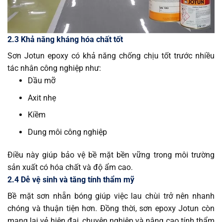
2.3 Khả năng kháng hóa chất tốt
Sơn Jotun epoxy có khả năng chống chịu tốt trước nhiều
tác nhân công nghiệp như:
Dầu mỡ
Axit nhẹ
Kiềm
Dung môi công nghiệp
Điều này giúp bảo vệ bề mặt bền vững trong môi trường
sản xuất có hóa chất và độ ẩm cao.
2.4 Dễ vệ sinh và tăng tính thẩm mỹ
Bề mặt sơn nhẵn bóng giúp việc lau chùi trở nên nhanh
chóng và thuận tiện hơn. Đồng thời, sơn epoxy Jotun còn
mang lại vẻ hiện đại, chuyên nghiệp và nâng cao tính thẩm