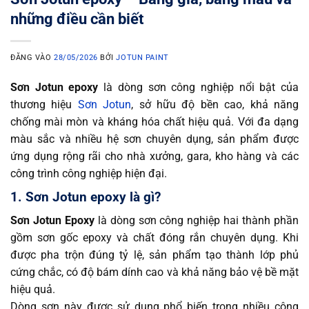
những điều cần biết
ĐĂNG VÀO
28/05/2026
BỞI
JOTUN PAINT
Sơn Jotun epoxy
là dòng sơn công nghiệp nổi bật của
thương hiệu
Sơn Jotun
, sở hữu độ bền cao, khả năng
chống mài mòn và kháng hóa chất hiệu quả. Với đa dạng
màu sắc và nhiều hệ sơn chuyên dụng, sản phẩm được
ứng dụng rộng rãi cho nhà xưởng, gara, kho hàng và các
công trình công nghiệp hiện đại.
1. Sơn Jotun epoxy là gì?
Sơn Jotun Epoxy
là dòng sơn công nghiệp hai thành phần
gồm sơn gốc epoxy và chất đóng rắn chuyên dụng. Khi
được pha trộn đúng tỷ lệ, sản phẩm tạo thành lớp phủ
cứng chắc, có độ bám dính cao và khả năng bảo vệ bề mặt
hiệu quả.
Dòng sơn này được sử dụng phổ biến trong nhiều công