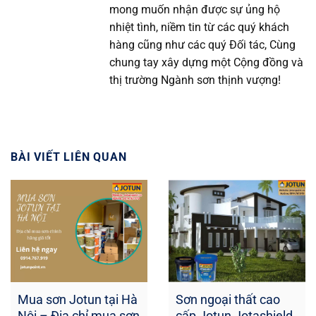
mong muốn nhận được sự ủng hộ
nhiệt tình, niềm tin từ các quý khách
hàng cũng như các quý Đối tác, Cùng
chung tay xây dựng một Cộng đồng và
thị trường Ngành sơn thịnh vượng!
BÀI VIẾT LIÊN QUAN
Mua sơn Jotun tại Hà
Sơn ngoại thất cao
Nội – Địa chỉ mua sơn
cấp Jotun Jotashield