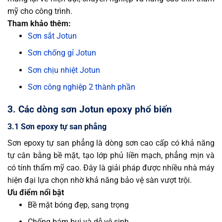
mỹ cho công trình.
Tham khảo thêm:
Sơn sắt Jotun
Sơn chống gỉ Jotun
Sơn chịu nhiệt Jotun
Sơn công nghiệp 2 thành phần
3. Các dòng sơn Jotun epoxy phổ biến
3.1 Sơn epoxy tự san phẳng
Sơn epoxy tự san phẳng là dòng sơn cao cấp có khả năng
tự cân bằng bề mặt, tạo lớp phủ liền mạch, phẳng mịn và
có tính thẩm mỹ cao. Đây là giải pháp được nhiều nhà máy
hiện đại lựa chọn nhờ khả năng bảo vệ sàn vượt trội.
Ưu điểm nổi bật
Bề mặt bóng đẹp, sang trọng
Chống bám bụi và dễ vệ sinh