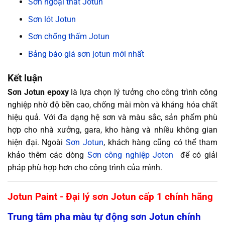
Sơn ngoại thất Jotun
Sơn lót Jotun
Sơn chống thấm Jotun
Bảng báo giá sơn jotun mới nhất
Kết luận
Sơn Jotun epoxy
là lựa chọn lý tưởng cho công trình công
nghiệp nhờ độ bền cao, chống mài mòn và kháng hóa chất
hiệu quả. Với đa dạng hệ sơn và màu sắc, sản phẩm phù
hợp cho nhà xưởng, gara, kho hàng và nhiều không gian
hiện đại. Ngoài
Sơn Jotun
, khách hàng cũng có thể tham
khảo thêm các dòng
Sơn công nghiệp Joton
để có giải
pháp phù hợp hơn cho công trình của mình.
Jotun Paint - Đại lý sơn Jotun cấp 1 chính hãng
Trung tâm pha màu tự động sơn Jotun chính