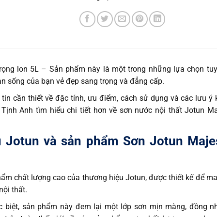
rọng lon 5L – Sản phẩm này là một trong những lựa chọn tuy
gian sống của bạn vẻ đẹp sang trọng và đẳng cấp.
in cần thiết về đặc tính, ưu điểm, cách sử dụng và các lưu ý 
 Tịnh Anh
tìm hiểu chi tiết hơn về sơn nước nội thất Jotun Ma
ệu Jotun và sản phẩm Sơn Jotun Maje
hẩm chất lượng cao của thương hiệu Jotun, được thiết kế để ma
ội thất.
ặc biệt, sản phẩm này đem lại một lớp sơn mịn màng, đồng n