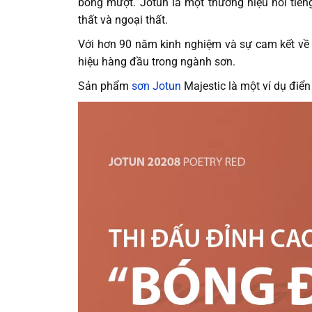
bóng mượt. Jotun là một thương hiệu nổi tiến
thất và ngoại thất.
Với hơn 90 năm kinh nghiệm và sự cam kết về 
hiệu hàng đầu trong ngành sơn.
Sản phẩm
sơn Jotun
Majestic là một ví dụ điển