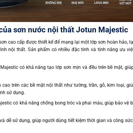
 của sơn nước nội thất Jotun Majestic
sơn cao cấp được thiết kế để mang lại một lớp sơn hoàn hảo, t
h nội thất. Sản phẩm có nhiều đặc tính và tính năng ưu việ
ajestic có khả năng tạo lớp sơn mịn và đều trên bề mặt, giú
ao trên các bề mặt nội thất như tường, trần, gỗ, kim loại, gi
ình sử dụng.
estic có khả năng chống bong tróc và phai màu, giúp bảo vệ 
à dễ sử dụng, giúp người dùng tiết kiệm thời gian và công sức