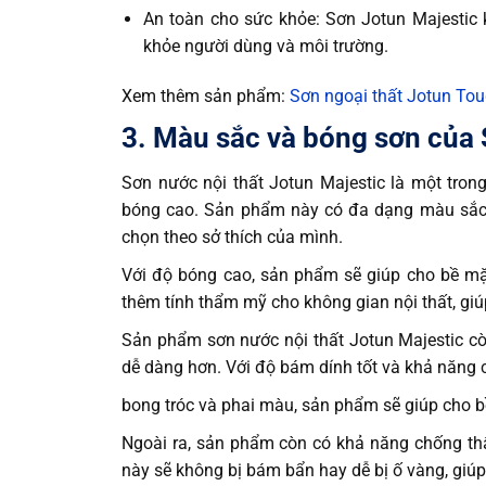
An toàn cho sức khỏe: Sơn Jotun Majestic
khỏe người dùng và môi trường.
Xem thêm sản phẩm:
Sơn ngoại thất Jotun To
3. Màu sắc và bóng sơn của 
Sơn nước nội thất Jotun Majestic là một tro
bóng cao. Sản phẩm này có đa dạng màu sắc 
chọn theo sở thích của mình.
Với độ bóng cao, sản phẩm sẽ giúp cho bề mặt
thêm tính thẩm mỹ cho không gian nội thất, giú
Sản phẩm sơn nước nội thất Jotun Majestic cò
dễ dàng hơn. Với độ bám dính tốt và khả năng
bong tróc và phai màu, sản phẩm sẽ giúp cho b
Ngoài ra, sản phẩm còn có khả năng chống th
này sẽ không bị bám bẩn hay dễ bị ố vàng, giúp