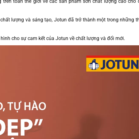
g trên toàn thế giới về các sản phẩm sơn chất lượng cao cho 
chất lượng và sáng tạo, Jotun đã trở thành một trong những 
 hình cho sự cam kết của Jotun về chất lượng và đổi mới.