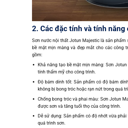
2. Các đặc tính và tính năng
Sơn nước nội thất Jotun Majestic là sản phẩm 
bề mặt mịn màng và đẹp mắt cho các công trìn
gồm:
Khả năng tạo bề mặt mịn màng: Sơn Jotun M
tính thẩm mỹ cho công trình.
Độ bám dính tốt: Sản phẩm có độ bám dính c
không bị bong tróc hoặc rạn nứt trong quá tr
Chống bong tróc và phai màu: Sơn Jotun Maj
được sơn và tăng tuổi thọ của công trình.
Dễ sử dụng: Sản phẩm có độ nhớt vừa phải v
quá trình sơn.