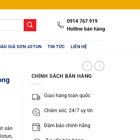
0914 767 919
Hotline bán hàng
BÁO GIÁ SƠN JOTUN
TIN TỨC
LIÊN HỆ
CHÍNH SÁCH BÁN HÀNG
ọng
Giao hàng toàn quốc
Chăm sóc: 24/7 uy tín
Đảm bảo chính hãng
ột sản
Jotun,