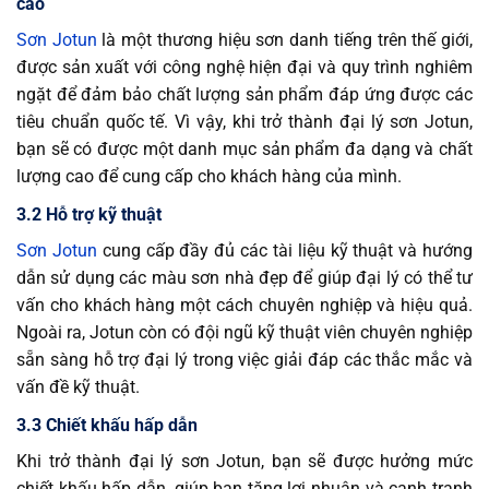
cao
Sơn Jotun
là một thương hiệu sơn danh tiếng trên thế giới,
được sản xuất với công nghệ hiện đại và quy trình nghiêm
ngặt để đảm bảo chất lượng sản phẩm đáp ứng được các
tiêu chuẩn quốc tế. Vì vậy, khi trở thành đại lý sơn Jotun,
bạn sẽ có được một danh mục sản phẩm đa dạng và chất
lượng cao để cung cấp cho khách hàng của mình.
3.2 Hỗ trợ kỹ thuật
Sơn Jotun
cung cấp đầy đủ các tài liệu kỹ thuật và hướng
dẫn sử dụng các màu sơn nhà đẹp để giúp đại lý có thể tư
vấn cho khách hàng một cách chuyên nghiệp và hiệu quả.
Ngoài ra, Jotun còn có đội ngũ kỹ thuật viên chuyên nghiệp
sẵn sàng hỗ trợ đại lý trong việc giải đáp các thắc mắc và
vấn đề kỹ thuật.
3.3 Chiết khấu hấp dẫn
Khi trở thành đại lý sơn Jotun, bạn sẽ được hưởng mức
chiết khấu hấp dẫn, giúp bạn tăng lợi nhuận và cạnh tranh