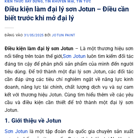
KIẾN THỨC XÂY DỰNG
,
TIN KHUYẾN MẠI
,
TIN TỨC
Điều kiện làm đại lý sơn Jotun – Điều cần
biết trước khi mở đại lý
ĐĂNG VÀO
31/05/2025
BỞI
JOTUN PAINT
Điều kiện làm đại lý sơn Jotun
– Là một thương hiệu sơn
nổi tiếng trên toàn thế giới,
Sơn Jotun
luôn tìm kiếm đối tác
đáng tin cậy để phân phối sản phẩm của mình đến người
tiêu dùng. Để trở thành một đại lý sơn Jotun, các đối tác
cần đáp ứng các tiêu chí nghiêm ngặt về năng lực kinh
doanh, năng lực tài chính, chất lượng dịch vụ và sự cam
kết với thương hiệu Jotun. Cùng tìm hiểu thêm về các yêu
cầu và điều kiện cần thiết để trở thành một đại lý sơn
Jotun.
1. Giới thiệu về Jotun
Sơn Jotun
là một tập đoàn đa quốc gia chuyên sản xuất