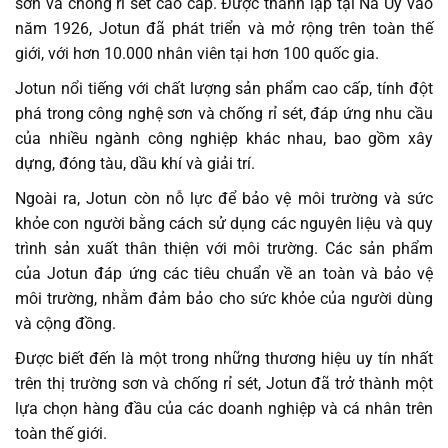
sơn và chống rỉ sét cao cấp. Được thành lập tại Na Uy vào
năm 1926, Jotun đã phát triển và mở rộng trên toàn thế
giới, với hơn 10.000 nhân viên tại hơn 100 quốc gia.
Jotun nổi tiếng với chất lượng sản phẩm cao cấp, tính đột
phá trong công nghệ sơn và chống rỉ sét, đáp ứng nhu cầu
của nhiều ngành công nghiệp khác nhau, bao gồm xây
dựng, đóng tàu, dầu khí và giải trí.
Ngoài ra, Jotun còn nỗ lực để bảo vệ môi trường và sức
khỏe con người bằng cách sử dụng các nguyên liệu và quy
trình sản xuất thân thiện với môi trường. Các sản phẩm
của Jotun đáp ứng các tiêu chuẩn về an toàn và bảo vệ
môi trường, nhằm đảm bảo cho sức khỏe của người dùng
và cộng đồng.
Được biết đến là một trong những thương hiệu uy tín nhất
trên thị trường sơn và chống rỉ sét, Jotun đã trở thành một
lựa chọn hàng đầu của các doanh nghiệp và cá nhân trên
toàn thế giới.