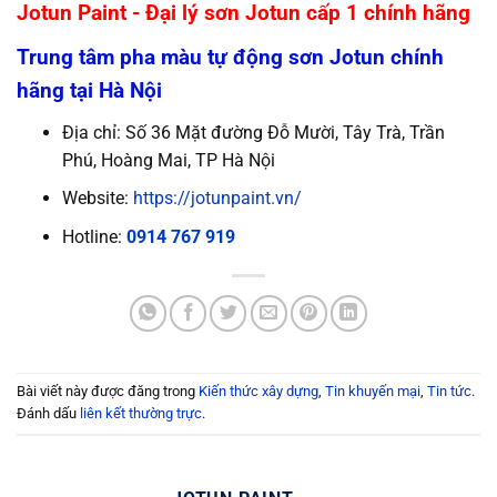
Jotun Paint - Đại lý sơn Jotun cấp 1 chính hãng
Trung tâm pha màu tự động sơn Jotun chính
hãng tại Hà Nội
Địa chỉ: Số 36 Mặt đường Đỗ Mười, Tây Trà, Trần
Phú, Hoàng Mai, TP Hà Nội
Website:
https://jotunpaint.vn/
Hotline:
0914 767 919
Bài viết này được đăng trong
Kiến thức xây dựng
,
Tin khuyến mại
,
Tin tức
.
Đánh dấu
liên kết thường trực
.