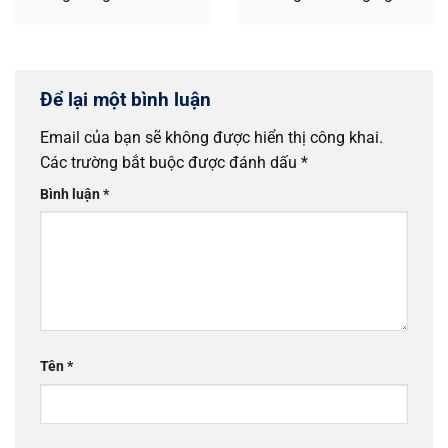
tiếng được sử dụng phổ
cao cấp được sử dụng...
biến...
Để lại một bình luận
Email của bạn sẽ không được hiển thị công khai.
Các trường bắt buộc được đánh dấu
*
Bình luận
*
Tên
*