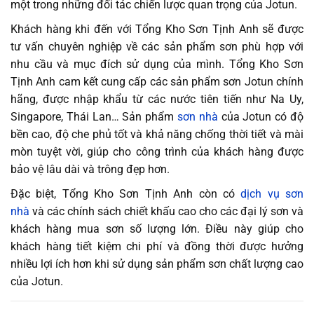
một trong những đối tác chiến lược quan trọng của Jotun.
Khách hàng khi đến với Tổng Kho Sơn Tịnh Anh sẽ được
tư vấn chuyên nghiệp về các sản phẩm sơn phù hợp với
nhu cầu và mục đích sử dụng của mình. Tổng Kho Sơn
Tịnh Anh cam kết cung cấp các sản phẩm sơn Jotun chính
hãng, được nhập khẩu từ các nước tiên tiến như Na Uy,
Singapore, Thái Lan… Sản phẩm
sơn nhà
của Jotun có độ
bền cao, độ che phủ tốt và khả năng chống thời tiết và mài
mòn tuyệt vời, giúp cho công trình của khách hàng được
bảo vệ lâu dài và trông đẹp hơn.
Đặc biệt, Tổng Kho Sơn Tịnh Anh còn có
dịch vụ sơn
nhà
và các chính sách chiết khấu cao cho các đại lý sơn và
khách hàng mua sơn số lượng lớn. Điều này giúp cho
khách hàng tiết kiệm chi phí và đồng thời được hưởng
nhiều lợi ích hơn khi sử dụng sản phẩm sơn chất lượng cao
của Jotun.