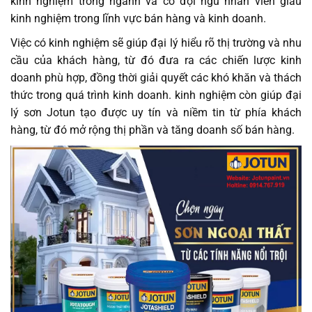
kinh nghiệm trong ngành và có đội ngũ nhân viên giàu
kinh nghiệm trong lĩnh vực bán hàng và kinh doanh.
Việc có kinh nghiệm sẽ giúp đại lý hiểu rõ thị trường và nhu
cầu của khách hàng, từ đó đưa ra các chiến lược kinh
doanh phù hợp, đồng thời giải quyết các khó khăn và thách
thức trong quá trình kinh doanh. kinh nghiệm còn giúp đại
lý sơn Jotun tạo được uy tín và niềm tin từ phía khách
hàng, từ đó mở rộng thị phần và tăng doanh số bán hàng.