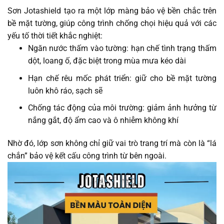
Sơn Jotashield tạo ra một lớp màng bảo vệ bền chắc trên
bề mặt tường, giúp công trình chống chọi hiệu quả với các
yếu tố thời tiết khắc nghiệt:
Ngăn nước thấm vào tường: hạn chế tình trạng thấm
dột, loang ố, đặc biệt trong mùa mưa kéo dài
Hạn chế rêu mốc phát triển: giữ cho bề mặt tường
luôn khô ráo, sạch sẽ
Chống tác động của môi trường: giảm ảnh hưởng từ
nắng gắt, độ ẩm cao và ô nhiễm không khí
Nhờ đó, lớp sơn không chỉ giữ vai trò trang trí mà còn là “lá
chắn” bảo vệ kết cấu công trình từ bên ngoài.