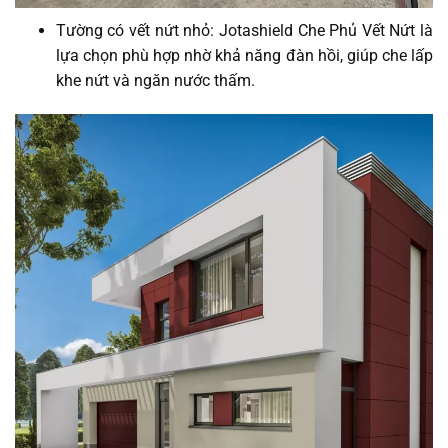
Tường có vết nứt nhỏ: Jotashield Che Phủ Vết Nứt là
lựa chọn phù hợp nhờ khả năng đàn hồi, giúp che lấp
khe nứt và ngăn nước thấm.