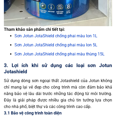
Tham khảo sản phẩm chi tiết tại:
Sơn Jotun JotaShield chống phai màu lon 1L
Sơn Jotun JotaShield chống phai màu lon 5L
Sơn Jotun JotaShield chống phai màu thùng 15L
3. Lợi ích khi sử dụng các loại sơn Jotun
Jotashield
Sử dụng dòng sơn ngoại thất Jotashield của Jotun không
chỉ mang lại vẻ đẹp cho công trình mà còn đảm bảo khả
năng bảo vệ lâu dài trước những tác động từ môi trường.
Đây là giải pháp được nhiều gia chủ tin tưởng lựa chọn
cho nhà phố, biệt thự và các công trình cao cấp.
3.1 Bảo vệ công trình toàn diện