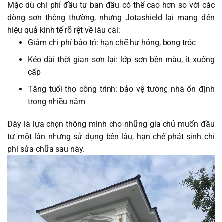
Mặc dù chi phí đầu tư ban đầu có thể cao hơn so với các
dòng sơn thông thường, nhưng Jotashield lại mang đến
hiệu quả kinh tế rõ rệt về lâu dài:
Giảm chi phí bảo trì: hạn chế hư hỏng, bong tróc
Kéo dài thời gian sơn lại: lớp sơn bền màu, ít xuống
cấp
Tăng tuổi thọ công trình: bảo vệ tường nhà ổn định
trong nhiều năm
Đây là lựa chọn thông minh cho những gia chủ muốn đầu
tư một lần nhưng sử dụng bền lâu, hạn chế phát sinh chi
phí sửa chữa sau này.