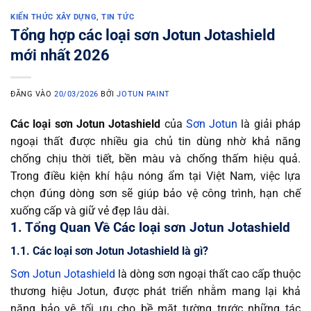
KIẾN THỨC XÂY DỰNG
,
TIN TỨC
Tổng hợp các loại sơn Jotun Jotashield
mới nhất 2026
ĐĂNG VÀO
20/03/2026
BỞI
JOTUN PAINT
Các loại sơn Jotun Jotashield
của
Sơn Jotun
là giải pháp
ngoại thất được nhiều gia chủ tin dùng nhờ khả năng
chống chịu thời tiết, bền màu và chống thấm hiệu quả.
Trong điều kiện khí hậu nóng ẩm tại Việt Nam, việc lựa
chọn đúng dòng sơn sẽ giúp bảo vệ công trình, hạn chế
xuống cấp và giữ vẻ đẹp lâu dài.
1. Tổng Quan Về Các loại sơn Jotun Jotashield
1.1. Các loại sơn Jotun Jotashield là gì?
Sơn Jotun Jotashield
là dòng sơn ngoại thất cao cấp thuộc
thương hiệu Jotun, được phát triển nhằm mang lại khả
năng bảo vệ tối ưu cho bề mặt tường trước những tác