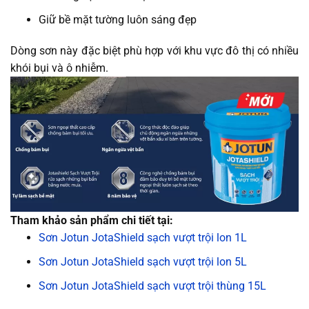
Giữ bề mặt tường luôn sáng đẹp
Dòng sơn này đặc biệt phù hợp với khu vực đô thị có nhiều
khói bụi và ô nhiễm.
Tham khảo sản phẩm chi tiết tại:
Sơn Jotun JotaShield sạch vượt trội lon 1L
Sơn Jotun JotaShield sạch vượt trội lon 5L
Sơn Jotun JotaShield sạch vượt trội thùng 15L