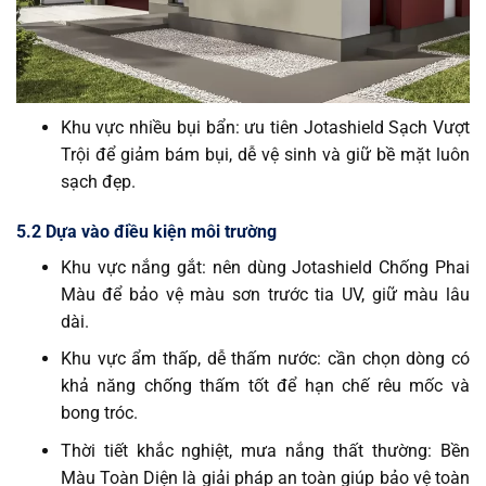
Khu vực nhiều bụi bẩn: ưu tiên Jotashield Sạch Vượt
Trội để giảm bám bụi, dễ vệ sinh và giữ bề mặt luôn
sạch đẹp.
5.2 Dựa vào điều kiện môi trường
Khu vực nắng gắt: nên dùng Jotashield Chống Phai
Màu để bảo vệ màu sơn trước tia UV, giữ màu lâu
dài.
Khu vực ẩm thấp, dễ thấm nước: cần chọn dòng có
khả năng chống thấm tốt để hạn chế rêu mốc và
bong tróc.
Thời tiết khắc nghiệt, mưa nắng thất thường: Bền
Màu Toàn Diện là giải pháp an toàn giúp bảo vệ toàn