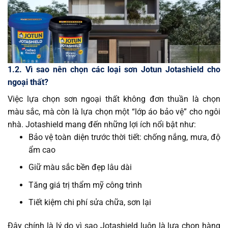
1.2. Vì sao nên chọn các loại sơn Jotun Jotashield cho
ngoại thất?
Việc lựa chọn sơn ngoại thất không đơn thuần là chọn
màu sắc, mà còn là lựa chọn một “lớp áo bảo vệ” cho ngôi
nhà. Jotashield mang đến những lợi ích nổi bật như:
Bảo vệ toàn diện trước thời tiết: chống nắng, mưa, độ
ẩm cao
Giữ màu sắc bền đẹp lâu dài
Tăng giá trị thẩm mỹ công trình
Tiết kiệm chi phí sửa chữa, sơn lại
Đây chính là lý do vì sao Jotashield luôn là lựa chọn hàng