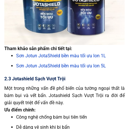
Tham khảo sản phẩm chi tiết tại:
Sơn Jotun JotaShield bền màu tối ưu lon 1L
Sơn Jotun JotaShield bền màu tối ưu lon 5L
2.3 Jotashield Sạch Vượt Trội
Một trong những vấn đề phổ biến của tường ngoại thất là
bám bụi và vết bẩn. Jotashield Sạch Vượt Trội ra đời để
giải quyết triệt để vấn đề này.
Ưu điểm chính:
Công nghệ chống bám bụi tiên tiến
Dễ dàng vệ sinh khi bị bẩn