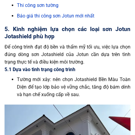
Thi công sơn tường
Báo giá thi công sơn Jotun mới nhất
5. Kinh nghiệm lựa chọn các loại sơn Jotun
Jotashield phù hợp
Để công trình đạt độ bền và thẩm mỹ tối ưu, việc lựa chọn
đúng dòng sơn Jotashield của Jotun cần dựa trên tình
trạng thực tế và điều kiện môi trường.
5.1 Dựa vào tình trạng công trình
Tường mới xây: nên chọn Jotashield Bền Màu Toàn
Diện để tạo lớp bảo vệ vững chắc, tăng độ bám dính
và hạn chế xuống cấp về sau.