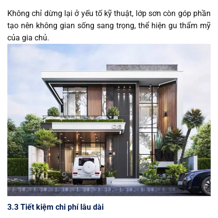
Không chỉ dừng lại ở yếu tố kỹ thuật, lớp sơn còn góp phần
tạo nên không gian sống sang trọng, thể hiện gu thẩm mỹ
của gia chủ.
3.3 Tiết kiệm chi phí lâu dài