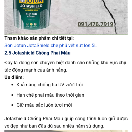
Tham khảo sản phẩm chi tiết tại:
Sơn Jotun JotaShield che phủ vết nứt lon 5L
2.5 Jotashield Chống Phai Màu
Đây là dòng sơn chuyên biệt dành cho những khu vực chịu
tác động mạnh của ánh nắng.
Ưu điểm:
Khả năng chống tia UV vượt trội
Hạn chế phai màu theo thời gian
Giữ màu sắc luôn tươi mới
Jotashield Chống Phai Màu giúp công trình luôn giữ được
vẻ đẹp như ban đầu dù sau nhiều năm sử dụng.